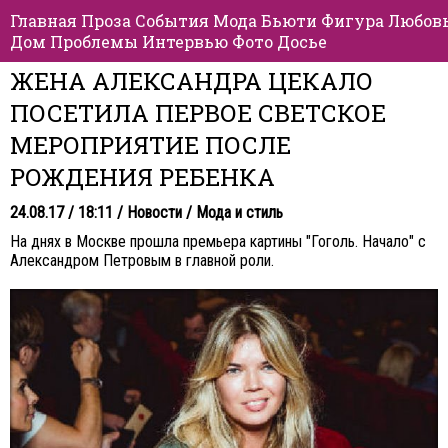
Главная
Проза
События
Мода
Бьюти
Фигура
Любов
Дом
Проблемы
Интервью
Фото
Досье
ЖЕНА АЛЕКСАНДРА ЦЕКАЛО
ПОСЕТИЛА ПЕРВОЕ СВЕТСКОЕ
МЕРОПРИЯТИЕ ПОСЛЕ
РОЖДЕНИЯ РЕБЕНКА
24.08.17 / 18:11 /
Новости
/
Мода и стиль
На днях в Москве прошла премьера картины "Гоголь. Начало" с
Александром Петровым в главной роли.