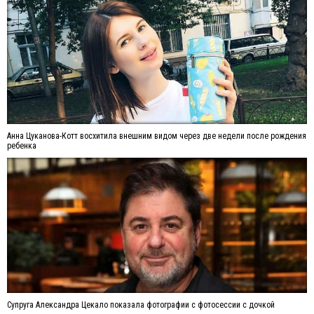
Анна Цуканова-Котт восхитила внешним видом через две недели после рождения
ребенка
Супруга Александра Цекало показала фотографии с фотосессии с дочкой