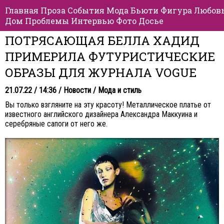
Главная
Проза
События
Мода
Бьюти
Фигура
Любов
Дом
Проблемы
Интервью
Фото
Досье
ПОТРЯСАЮЩАЯ БЕЛЛА ХАДИД
ПРИМЕРИЛА ФУТУРИСТИЧЕСКИЕ
ОБРАЗЫ ДЛЯ ЖУРНАЛА VOGUE
21.07.22 / 14:36 /
Новости
/
Мода и стиль
Вы только взгляните на эту красоту! Металлическое платье от
известного английского дизайнера Александра Маккуина и
серебряные сапоги от него же.