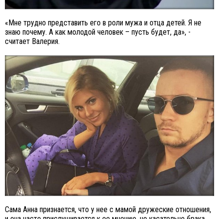
«Мне трудно представить его в роли мужа и отца детей. Я не
знаю почему. А как молодой человек – пусть будет, да», -
считает Валерия.
Сама Анна признается, что у нее с мамой дружеские отношения,
и она часто прислушивается к ее мнению, но касательно брака