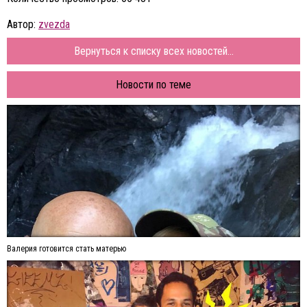
Автор:
zvezda
Вернуться к списку всех новостей...
Новости по теме
Валерия готовится стать матерью