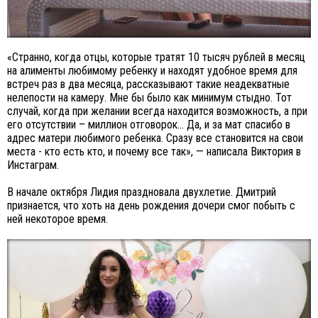
«Странно, когда отцы, которые тратят 10 тысяч рублей в месяц
на алименты любимому ребенку и находят удобное время для
встреч раз в два месяца, рассказывают такие неадекватные
нелепости на камеру. Мне бы было как минимум стыдно. Тот
случай, когда при желании всегда находится возможность, а при
его отсутствии – миллион отговорок… Да, и за мат спасибо в
адрес матери любимого ребенка. Сразу все становится на свои
места - кто есть кто, и почему все так», — написала Виктория в
Инстаграм.
В начале октября Лидия праздновала двухлетие. Дмитрий
признается, что хоть на день рождения дочери смог побыть с
ней некоторое время.