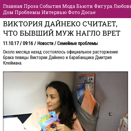
Главная
Проза
События
Мода
Бьюти
Фигура
Любов
Дом
Проблемы
Интервью
Фото
Досье
ВИКТОРИЯ ДАЙНЕКО СЧИТАЕТ,
ЧТО БЫВШИЙ МУЖ НАГЛО ВРЕТ
11.10.17 / 09:16 /
Новости
/
Семейные проблемы
Около месяца назад состоялось официальное расторжение
брака певицы Виктории Дайнеко и барабанщика Дмитрия
Клеймана.