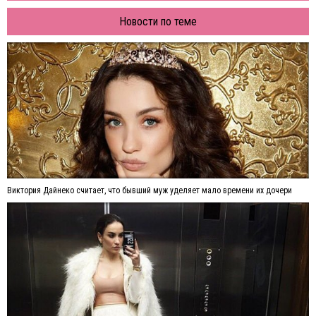
Новости по теме
Виктория Дайнеко считает, что бывший муж уделяет мало времени их дочери