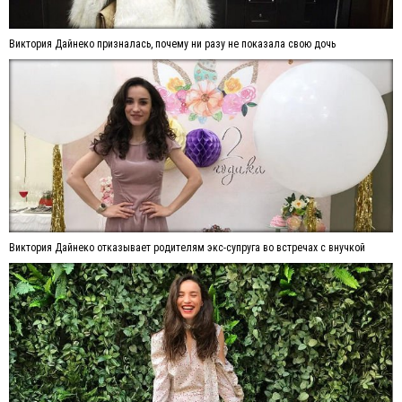
Виктория Дайнеко призналась, почему ни разу не показала свою дочь
Виктория Дайнеко отказывает родителям экс-супруга во встречах с внучкой