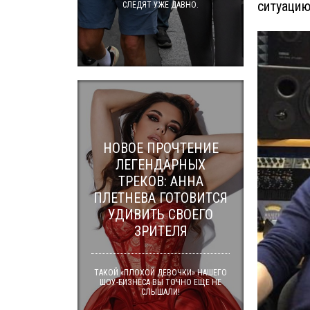
ситуацию
СЛЕДЯТ УЖЕ ДАВНО.
НОВОЕ ПРОЧТЕНИЕ
ЛЕГЕНДАРНЫХ
ТРЕКОВ: АННА
ПЛЕТНЕВА ГОТОВИТСЯ
УДИВИТЬ СВОЕГО
ЗРИТЕЛЯ
ТАКОЙ «ПЛОХОЙ ДЕВОЧКИ» НАШЕГО
ШОУ-БИЗНЕСА ВЫ ТОЧНО ЕЩЕ НЕ
СЛЫШАЛИ!