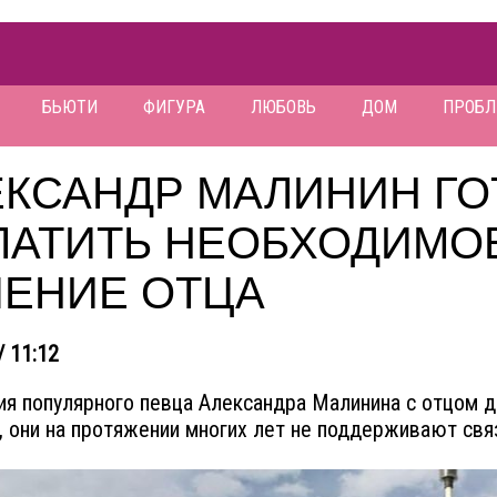
БЬЮТИ
ФИГУРА
ЛЮБОВЬ
ДОМ
ПРОБ
ЕКСАНДР МАЛИНИН ГО
ЛАТИТЬ НЕОБХОДИМО
ЧЕНИЕ ОТЦА
/ 11:12
я популярного певца Александра Малинина с отцом 
 они на протяжении многих лет не поддерживают свя