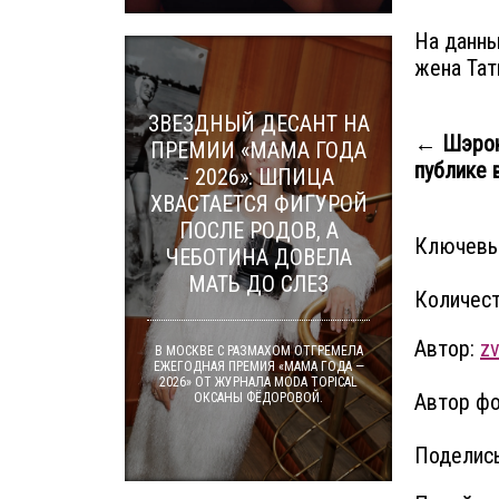
На данны
жена Тат
ЗВЕЗДНЫЙ ДЕСАНТ НА
← Шэрон 
ПРЕМИИ «МАМА ГОДА
публике в
- 2026»: ШПИЦА
ХВАСТАЕТСЯ ФИГУРОЙ
ПОСЛЕ РОДОВ, А
Ключевы
ЧЕБОТИНА ДОВЕЛА
МАТЬ ДО СЛЕЗ
Количест
Автор:
z
В МОСКВЕ С РАЗМАХОМ ОТГРЕМЕЛА
ЕЖЕГОДНАЯ ПРЕМИЯ «МАМА ГОДА —
2026» ОТ ЖУРНАЛА MODA TOPICAL
Автор фо
ОКСАНЫ ФЁДОРОВОЙ.
Поделись