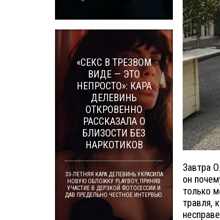
«СЕКС В ТРЕЗВОМ
ВИДЕ — ЭТО
НЕПРОСТО»: КАРА
ДЕЛЕВИНЬ
ОТКРОВЕННО
РАССКАЗАЛА О
БЛИЗОСТИ БЕЗ
НАРКОТИКОВ
Завтра О
33-ЛЕТНЯЯ КАРА ДЕЛЕВИНЬ УКРАСИЛА
он почем
НОВУЮ ОБЛОЖКУ PLAYBOY, ПРИНЯВ
УЧАСТИЕ В ДЕРЗКОЙ ФОТОСЕССИИ И
только м
ДАВ ПРЕДЕЛЬНО ЧЕСТНОЕ ИНТЕРВЬЮ.
травля, 
несправе