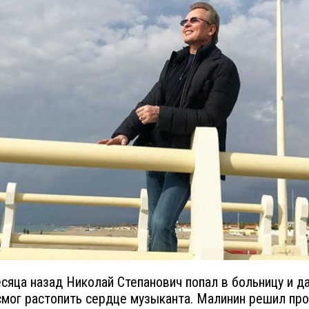
сяца назад Николай Степанович попал в больницу и д
смог растопить сердце музыканта. Малинин решил про