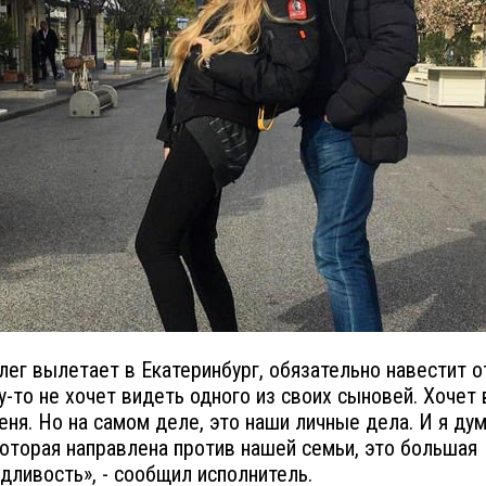
лег вылетает в Екатеринбург, обязательно навестит о
у-то не хочет видеть одного из своих сыновей. Хочет
еня. Но на самом деле, это наши личные дела. И я ду
которая направлена против нашей семьи, это большая
дливость», - сообщил исполнитель.