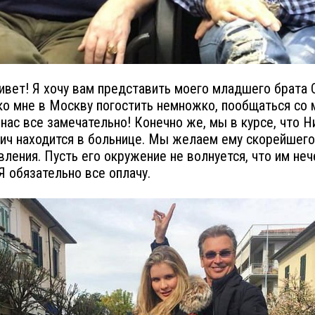
ивет! Я хочу вам представить моего младшего брата 
ко мне в Москву погостить немножко, пообщаться со м
 нас все замечательно! Конечно же, мы в курсе, что Н
ич находится в больнице. Мы желаем ему скорейшего
ления. Пусть его окружение не волнуется, что им не
 Я обязательно все оплачу.