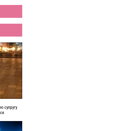
ю супругу
ься