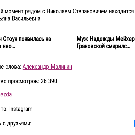
й момент рядом с Николаем Степановичем находится
ьяна Васильевна.
Стоун появилась на
Муж Надежды Мейхер
 нео...
Грановской смирилс...
е слова:
Александр Малинин
во просмотров: 26 390
vezda
то: Instagram
 с друзьями: