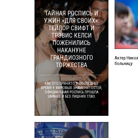
ТАЙНАЯ РОСПИСЬ И
УЖИН «ДЛЯ СВОИХ»:
ТЕЙЛОР СВИФТ И
ТРЭВИС КЕЛСИ
ПОЖЕНИЛИСЬ
НАКАНУНЕ
ГРАНДИОЗНОГО
Актер Никол
больницу
ТОРЖЕСТВА
КАК ЭТО ПРИНЯТО В ПОСЛЕДНЕЕ
ВРЕМЯ У МИРОВЫХ ЗНАМЕНИТОСТЕЙ,
ОФИЦИАЛЬНАЯ РОСПИСЬ ПРОШЛА
ЗАРАНЕЕ И БЕЗ ЛИШНИХ ГЛАЗ.