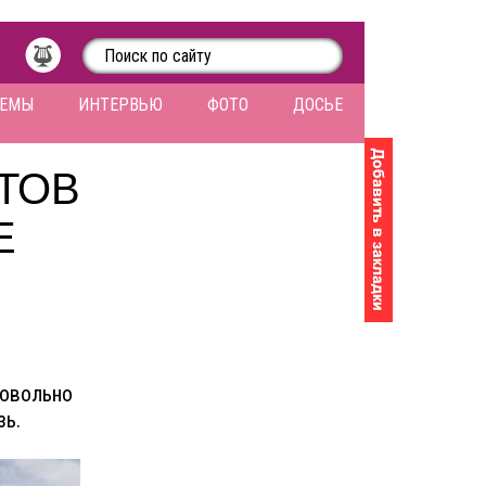
ЛЕМЫ
ИНТЕРВЬЮ
ФОТО
ДОСЬЕ
ТОВ
Е
довольно
зь.