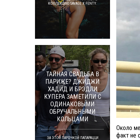
КОЛЛЕКЦИЮ SAVAGE X FENTY.
ТАЙНАЯ СВАДЬБА В
ПАРИЖЕ? ДЖИДЖИ
ХАДИД И БРЭДЛИ
КУПЕРА ЗАМЕТИЛИ С
ОДИНАКОВЫМИ
ОБРУЧАЛЬНЫМИ
КОЛЬЦАМИ
Около ме
факт не 
ЗА ЭТОЙ ПАРОЧКОЙ ПАПАРАЦЦИ