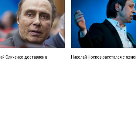
ай Сличенко доставлен в
Николай Носков расстался с жено