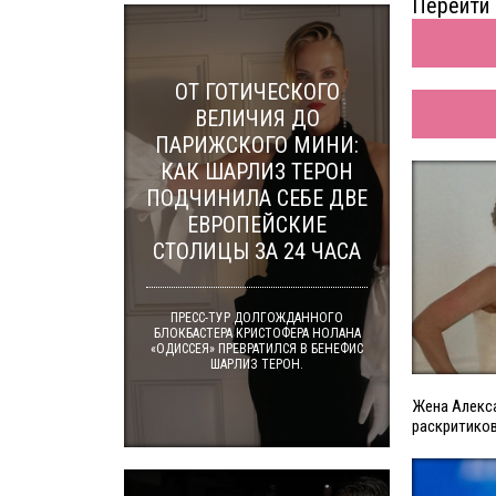
Перейти 
ОТ ГОТИЧЕСКОГО
ВЕЛИЧИЯ ДО
ПАРИЖСКОГО МИНИ:
КАК ШАРЛИЗ ТЕРОН
ПОДЧИНИЛА СЕБЕ ДВЕ
ЕВРОПЕЙСКИЕ
СТОЛИЦЫ ЗА 24 ЧАСА
ПРЕСС-ТУР ДОЛГОЖДАННОГО
БЛОКБАСТЕРА КРИСТОФЕРА НОЛАНА
«ОДИССЕЯ» ПРЕВРАТИЛСЯ В БЕНЕФИС
ШАРЛИЗ ТЕРОН.
Жена Алекс
раскритиков