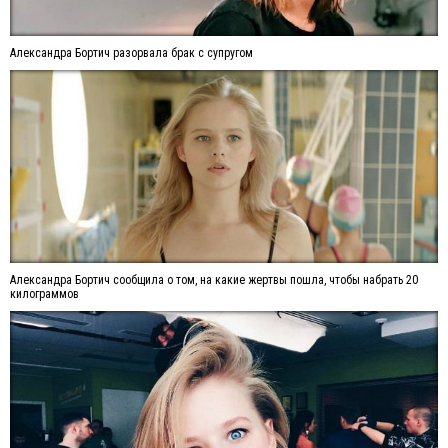
Александра Бортич разорвала брак с супругом
Александра Бортич сообщила о том, на какие жертвы пошла, чтобы набрать 20
килограммов