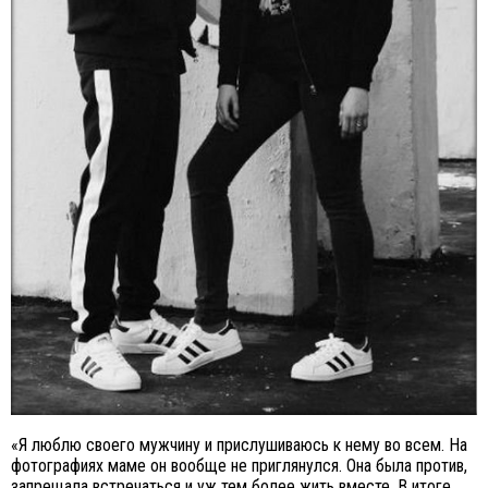
«Я люблю своего мужчину и прислушиваюсь к нему во всем. На
фотографиях маме он вообще не приглянулся. Она была против,
запрещала встречаться и уж тем более жить вместе. В итоге,