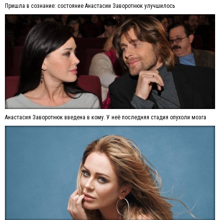
Пришла в сознание: состояние Анастасии Заворотнюк улучшилось
Анастасия Заворотнюк введена в кому. У неё последняя стадия опухоли мозга