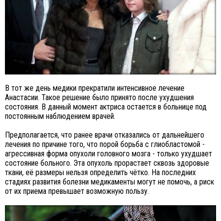
В тот же день медики прекратили интенсивное лечение
Анастасии. Такое решение было принято после ухудшения
состояния. В данный момент актриса остается в больнице под
постоянным наблюдением врачей.
Предполагается, что ранее врачи отказались от дальнейшего
лечения по причине того, что порой борьба с глиобластомой -
агрессивная форма опухоли головного мозга - только ухудшает
состояние больного. Эта опухоль прорастает сквозь здоровые
ткани, её размеры нельзя определить чётко. На последних
стадиях развития болезни медикаменты могут не помочь, а риск
от их приема превышает возможную пользу.