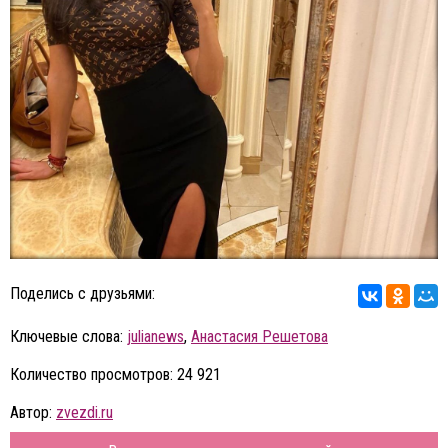
Поделись с друзьями:
Ключевые слова:
julianews
,
Анастасия Решетова
Количество просмотров: 24 921
Автор:
zvezdi.ru