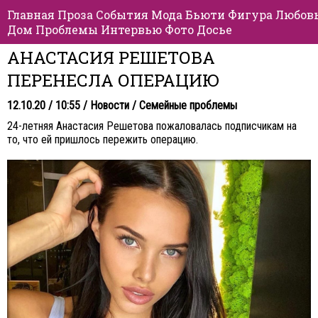
Главная
Проза
События
Мода
Бьюти
Фигура
Любов
Дом
Проблемы
Интервью
Фото
Досье
АНАСТАСИЯ РЕШЕТОВА
ПЕРЕНЕСЛА ОПЕРАЦИЮ
12.10.20 / 10:55 /
Новости
/
Семейные проблемы
24-летняя Анастасия Решетова пожаловалась подписчикам на
то, что ей пришлось пережить операцию.