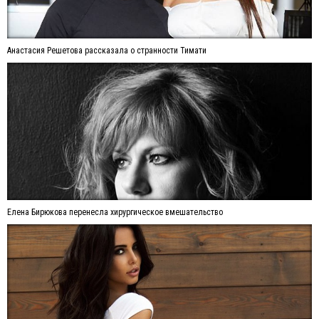
Анастасия Решетова рассказала о странности Тимати
Елена Бирюкова перенесла хирургическое вмешательство