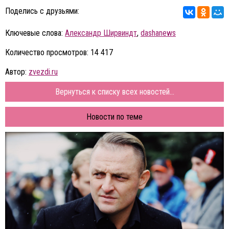
Поделись с друзьями:
Ключевые слова:
Александр Ширвиндт
,
dashanews
Количество просмотров: 14 417
Автор:
zvezdi.ru
Вернуться к списку всех новостей...
Новости по теме