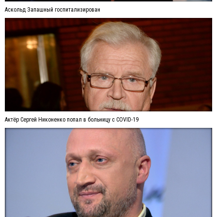
Аскольд Запашный госпитализирован
Актёр Сергей Никоненко попал в больницу с COVID-19