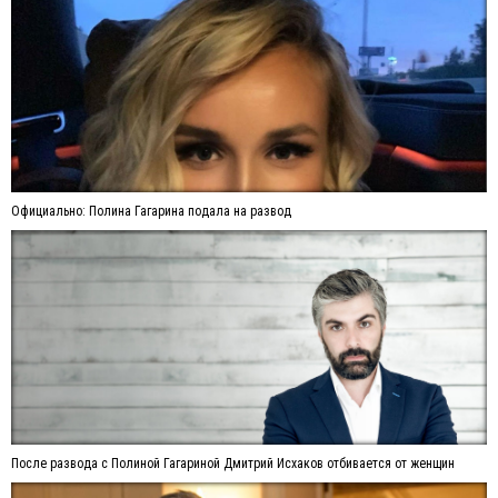
Официально: Полина Гагарина подала на развод
После развода с Полиной Гагариной Дмитрий Исхаков отбивается от женщин