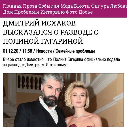
Главная
Проза
События
Мода
Бьюти
Фигура
Любов
Дом
Проблемы
Интервью
Фото
Досье
ДМИТРИЙ ИСХАКОВ
ВЫСКАЗАЛСЯ О РАЗВОДЕ С
ПОЛИНОЙ ГАГАРИНОЙ
01.12.20 / 11:58 /
Новости
/
Семейные проблемы
Вчера стало известно, что Полина Гагарина официально подала
на развод с Дмитрием Исхаковым.