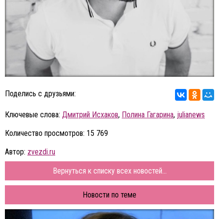
Поделись с друзьями:
Ключевые слова:
Дмитрий Исхаков
,
Полина Гагарина
,
julianews
Количество просмотров: 15 769
Автор:
zvezdi.ru
Вернуться к списку всех новостей...
Новости по теме