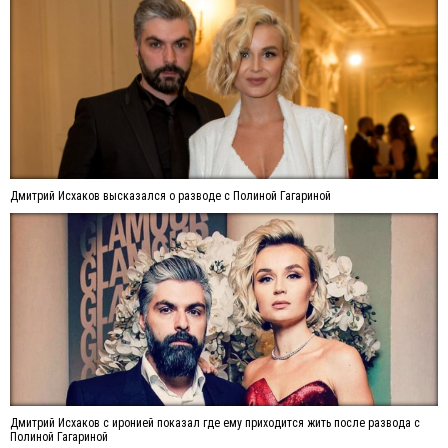
Дмитрий Исхаков высказался о разводе с Полиной Гагариной
Дмитрий Исхаков с иронией показал где ему приходится жить после развода с
Полиной Гагариной