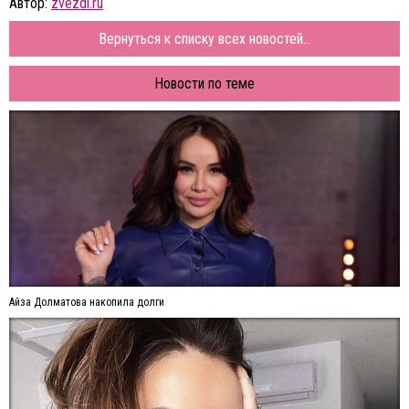
Автор:
zvezdi.ru
Вернуться к списку всех новостей...
Новости по теме
Айза Долматова накопила долги