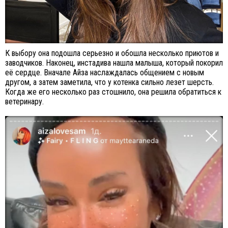
К выбору она подошла серьезно и обошла несколько приютов и
заводчиков. Наконец, инстадива нашла малыша, который покорил
её сердце. Вначале Айза наслаждалась общением с новым
другом, а затем заметила, что у котенка сильно лезет шерсть.
Когда же его несколько раз стошнило, она решила обратиться к
ветеринару.