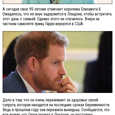
А сегодня свое 95-летние отмечает королева Елизавета ll.
Ожидалось, что её внук задержится в Лондоне, чтобы встретить
этот день с семьей. Однако этого не случилось. Вчера на
частном самолете принц Гарри вернулся в США.
Дело в том, что он очень переживает за здоровье своей
супруги, которая находится на последних сроках беременности.
Ведь в прошлом году она пережила выкидыш. Сообщается, что
все время, что Гарри провел в Лондоне, он постоянно