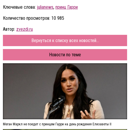
Ключевые слова:
julianews
,
принц Гарри
Количество просмотров: 10 985
Автор:
zvezdi.ru
Вернуться к списку всех новостей...
Новости по теме
Меган Маркл не поедет с принцем Гарри на день рождения Елизаветы II