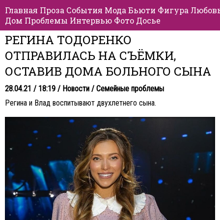
Главная
Проза
События
Мода
Бьюти
Фигура
Любов
Дом
Проблемы
Интервью
Фото
Досье
РЕГИНА ТОДОРЕНКО
ОТПРАВИЛАСЬ НА СЪЁМКИ,
ОСТАВИВ ДОМА БОЛЬНОГО СЫНА
28.04.21 / 18:19 /
Новости
/
Семейные проблемы
Регина и Влад воспитывают двухлетнего сына.