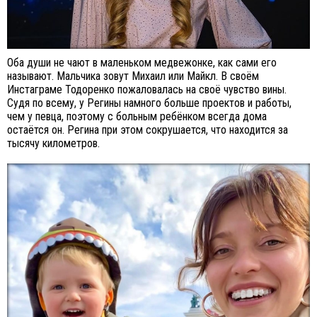
Оба души не чают в маленьком медвежонке, как сами его
называют. Мальчика зовут Михаил или Майкл. В своём
Инстаграме Тодоренко пожаловалась на своё чувство вины.
Судя по всему, у Регины намного больше проектов и работы,
чем у певца, поэтому с больным ребёнком всегда дома
остаётся он. Регина при этом сокрушается, что находится за
тысячу километров.