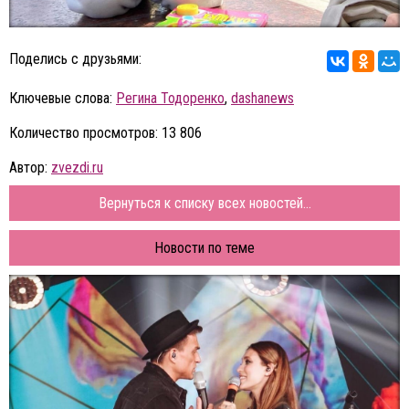
Поделись с друзьями:
Ключевые слова:
Регина Тодоренко
,
dashanews
Количество просмотров: 13 806
Автор:
zvezdi.ru
Вернуться к списку всех новостей...
Новости по теме