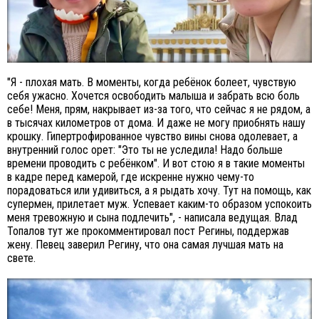
"Я - плохая мать. В моменты, когда ребёнок болеет, чувствую
себя ужасно. Хочется освободить малыша и забрать всю боль
себе! Меня, прям, накрывает из-за того, что сейчас я не рядом, а
в тысячах километров от дома. И даже не могу приобнять нашу
крошку. Гипертрофированное чувство вины снова одолевает, а
внутренний голос орет: "Это ты не уследила! Надо больше
времени проводить с ребёнком". И вот стою я в такие моменты
в кадре перед камерой, где искренне нужно чему-то
порадоваться или удивиться, а я рыдать хочу. Тут на помощь, как
супермен, прилетает муж. Успевает каким-то образом успокоить
меня тревожную и сына подлечить", - написала ведущая. Влад
Топалов тут же прокомментировал пост Регины, поддержав
жену. Певец заверил Регину, что она самая лучшая мать на
свете.