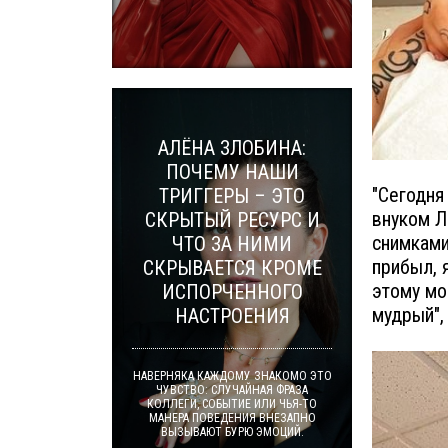
АЛЁНА ЗЛОБИНА:
ПОЧЕМУ НАШИ
"Сегодня
ТРИГГЕРЫ – ЭТО
внуком Л
СКРЫТЫЙ РЕСУРС И
снимками
ЧТО ЗА НИМИ
прибыл, 
СКРЫВАЕТСЯ КРОМЕ
этому мо
ИСПОРЧЕННОГО
мудрый",
НАСТРОЕНИЯ
НАВЕРНЯКА КАЖДОМУ ЗНАКОМО ЭТО
ЧУВСТВО: СЛУЧАЙНАЯ ФРАЗА
КОЛЛЕГИ, СОБЫТИЕ ИЛИ ЧЬЯ-ТО
МАНЕРА ПОВЕДЕНИЯ ВНЕЗАПНО
ВЫЗЫВАЮТ БУРЮ ЭМОЦИЙ.