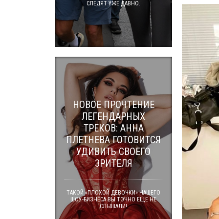
СЛЕДЯТ УЖЕ ДАВНО.
НОВОЕ ПРОЧТЕНИЕ
ЛЕГЕНДАРНЫХ
ТРЕКОВ: АННА
ПЛЕТНЕВА ГОТОВИТСЯ
УДИВИТЬ СВОЕГО
ЗРИТЕЛЯ
ТАКОЙ «ПЛОХОЙ ДЕВОЧКИ» НАШЕГО
ШОУ-БИЗНЕСА ВЫ ТОЧНО ЕЩЕ НЕ
СЛЫШАЛИ!