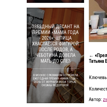
ЗВЕЗДНЫЙ ДЕСАНТ НА
ПРЕМИИ «МАМА ГОДА
- 2026»: ШПИЦА
ХВАСТАЕТСЯ ФИГУРОЙ
ПОСЛЕ РОДОВ, А
ЧЕБОТИНА ДОВЕЛА
← «Прел
МАТЬ ДО СЛЕЗ
Татьяна Б
В МОСКВЕ С РАЗМАХОМ ОТГРЕМЕЛА
Ключевы
ЕЖЕГОДНАЯ ПРЕМИЯ «МАМА ГОДА —
2026» ОТ ЖУРНАЛА MODA TOPICAL
ОКСАНЫ ФЁДОРОВОЙ.
Количест
Автор:
zv