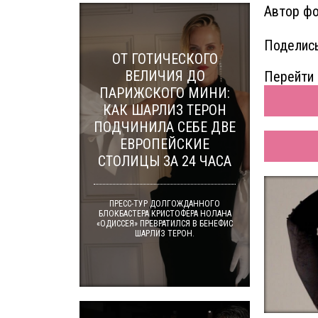
Автор фо
Поделись
ОТ ГОТИЧЕСКОГО
ВЕЛИЧИЯ ДО
Перейти 
ПАРИЖСКОГО МИНИ:
КАК ШАРЛИЗ ТЕРОН
ПОДЧИНИЛА СЕБЕ ДВЕ
ЕВРОПЕЙСКИЕ
СТОЛИЦЫ ЗА 24 ЧАСА
ПРЕСС-ТУР ДОЛГОЖДАННОГО
БЛОКБАСТЕРА КРИСТОФЕРА НОЛАНА
«ОДИССЕЯ» ПРЕВРАТИЛСЯ В БЕНЕФИС
ШАРЛИЗ ТЕРОН.