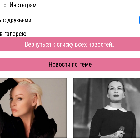
то: Инстаграм
 с друзьями:
в галерею
Вернуться к списку всех новостей...
Новости по теме