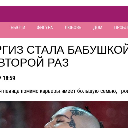
БЬЮТИ
ФИГУРА
ЛЮБОВЬ
ДОМ
ПРОБ
РГИЗ СТАЛА БАБУШКО
ВТОРОЙ РАЗ
/ 18:59
я певица помимо карьеры имеет большую семью, трои