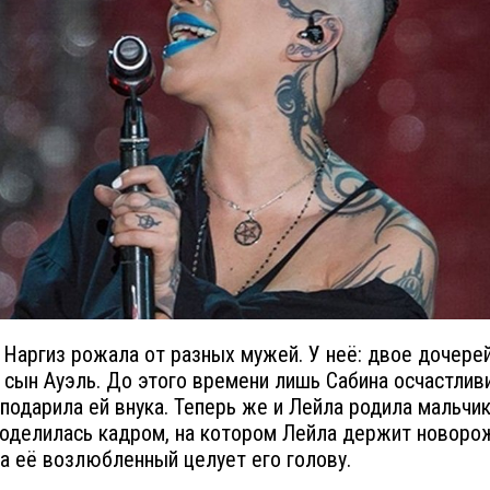
 Наргиз рожала от разных мужей. У неё: двое дочере
и сын Ауэль. До этого времени лишь Сабина осчастлив
 подарила ей внука. Теперь же и Лейла родила мальчик
оделилась кадром, на котором Лейла держит новоро
а её возлюбленный целует его голову.