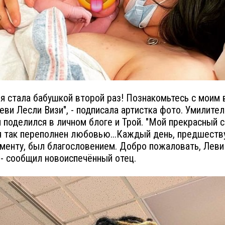
 я стала бабушкой второй раз! Познакомьтесь с моим
еви Лесли Визи", - подписала артистка фото. Умилите
 поделился в личном блоге и Трой. "Мой прекрасный 
я так переполнен любовью...Каждый день, предшест
менту, был благословением. Добро пожаловать, Леви
 - сообщил новоиспечённый отец.