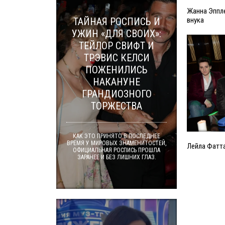
Жанна Эппле
внука
ТАЙНАЯ РОСПИСЬ И
УЖИН «ДЛЯ СВОИХ»:
ТЕЙЛОР СВИФТ И
ТРЭВИС КЕЛСИ
ПОЖЕНИЛИСЬ
НАКАНУНЕ
ГРАНДИОЗНОГО
ТОРЖЕСТВА
КАК ЭТО ПРИНЯТО В ПОСЛЕДНЕЕ
ВРЕМЯ У МИРОВЫХ ЗНАМЕНИТОСТЕЙ,
Лейла Фатт
ОФИЦИАЛЬНАЯ РОСПИСЬ ПРОШЛА
ЗАРАНЕЕ И БЕЗ ЛИШНИХ ГЛАЗ.