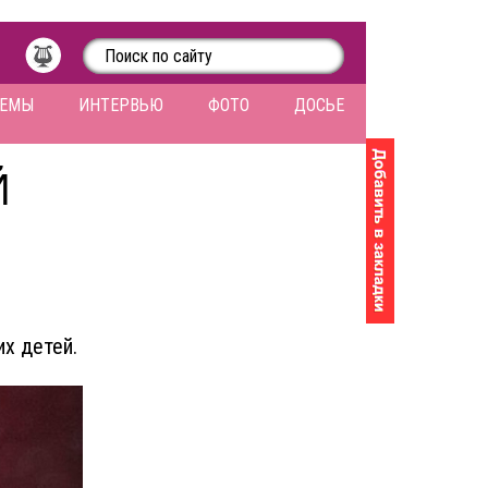
ЛЕМЫ
ИНТЕРВЬЮ
ФОТО
ДОСЬЕ
Й
х детей.