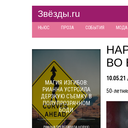
Звёзды.ru
НЬЮС
ПРОЗА
СОБЫТИЯ
МОДА
НА
ВО 
10.05.21 
МАГИЯ ИЗГИБОВ:
РИАННА УСТРОИЛА
50-летня
ДЕРЗКУЮ СЪЕМКУ В
ПОЛУПРОЗРАЧНОМ
БОДИ
РИАННА ПРЕДСТАВИЛА НОВУЮ