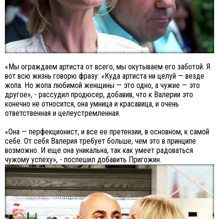
«Мы ограждаем артиста от всего, мы окутываем его заботой. Я
вот всю жизнь говорю фразу: «Куда артиста ни целуй — везде
жопа. Но жопа любимой женщины — это одно, а чужие — это
другое», - рассудил продюсер, добавив, что к Валерии это
конечно не относится, она умница и красавица, и очень
ответственная и целеустремленная.
«Она — перфекционист, и все ее претензии, в основном, к самой
себе. От себя Валерия требует больше, чем это в принципе
возможно. И еще она уникальна, так как умеет радоваться
чужому успеху», - поспешил добавить Пригожин.