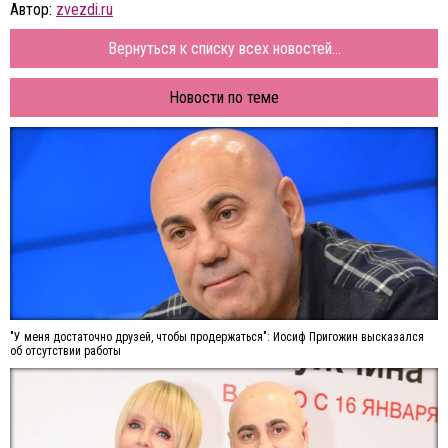
Автор:
zvezdi.ru
Вернуться к списку всех новостей...
Новости по теме
"У меня достаточно друзей, чтобы продержаться": Иосиф Пригожин высказался
об отсутствии работы