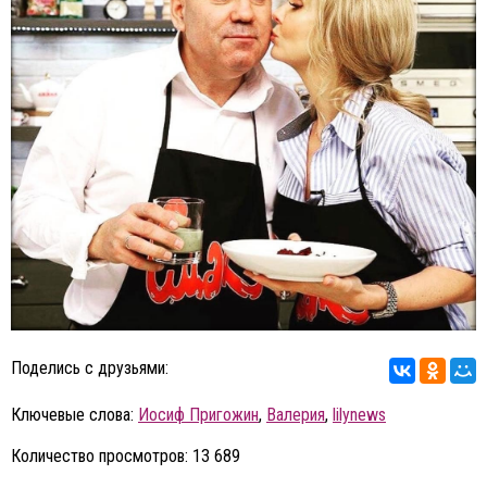
Поделись с друзьями:
Ключевые слова:
Иосиф Пригожин
,
Валерия
,
lilynews
Количество просмотров: 13 689