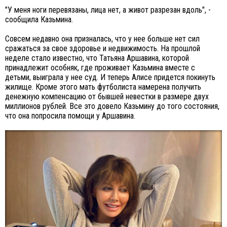
"У меня ноги перевязаны, лица нет, а живот разрезан вдоль", -
сообщила Казьмина.
Совсем недавно она призналась, что у нее больше нет сил
сражаться за свое здоровье и недвижимость. На прошлой
неделе стало известно, что Татьяна Аршавина, которой
принадлежит особняк, где проживает Казьмина вместе с
детьми, выиграла у нее суд. И теперь Алисе придется покинуть
жилище. Кроме этого мать футболиста намерена получить
денежную компенсацию от бывшей невестки в размере двух
миллионов рублей. Все это довело Казьмину до того состояния,
что она попросила помощи у Аршавина.