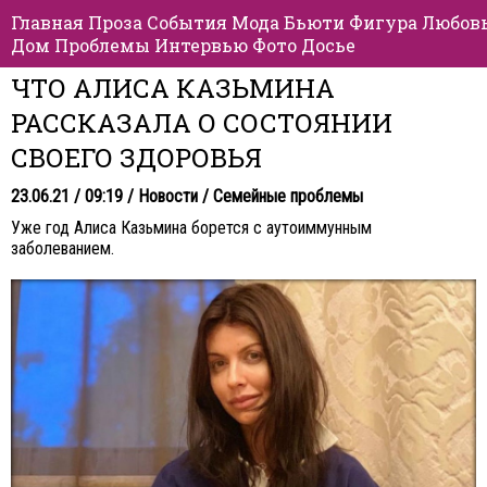
Главная
Проза
События
Мода
Бьюти
Фигура
Любов
Дом
Проблемы
Интервью
Фото
Досье
ЧТО АЛИСА КАЗЬМИНА
РАССКАЗАЛА О СОСТОЯНИИ
СВОЕГО ЗДОРОВЬЯ
23.06.21 / 09:19 /
Новости
/
Семейные проблемы
Уже год Алиса Казьмина борется с аутоиммунным
заболеванием.