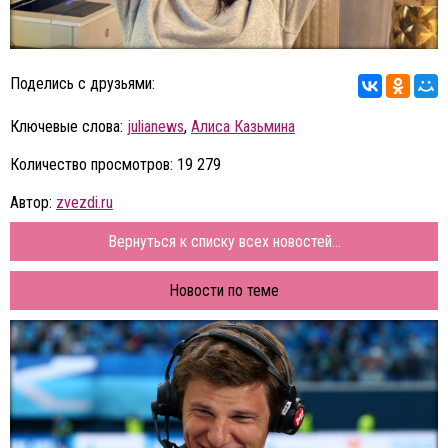
Поделись с друзьями:
Ключевые слова:
julianews
,
Алиса Казьмина
Количество просмотров: 19 279
Автор:
zvezdi.ru
Вернуться к списку всех новостей...
Новости по теме