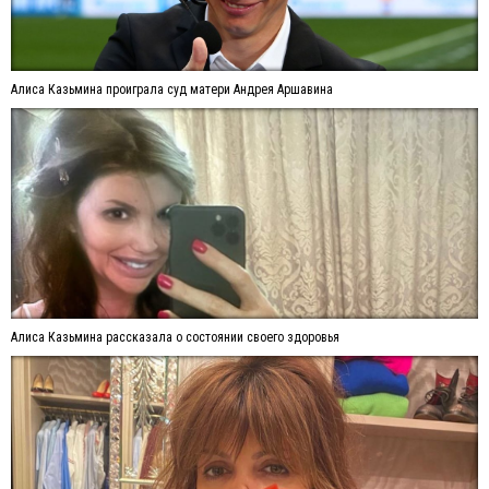
Алиса Казьмина проиграла суд матери Андрея Аршавина
Алиса Казьмина рассказала о состоянии своего здоровья