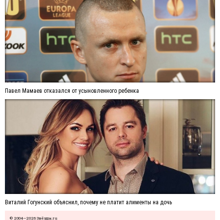
Павел Мамаев отказался от усыновленного ребенка
Виталий Гогунский объяснил, почему не платит алименты на дочь
© 2004—2026 Звёзды.ru