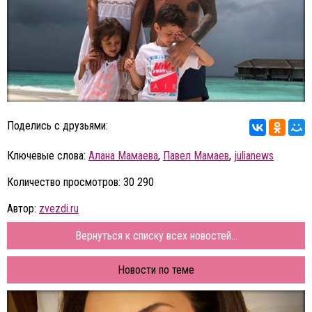
Поделись с друзьями:
Ключевые слова:
Алана Мамаева
,
Павел Мамаев
,
julianews
Количество просмотров: 30 290
Автор:
zvezdi.ru
Вернуться к списку всех новостей...
Новости по теме