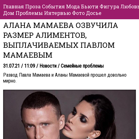
Главная
Проза
События
Мода
Бьюти
Фигура
Любов
Дом
Проблемы
Интервью
Фото
Досье
АЛАНА МАМАЕВА ОЗВУЧИЛА
РАЗМЕР АЛИМЕНТОВ,
ВЫПЛАЧИВАЕМЫХ ПАВЛОМ
МАМАЕВЫМ
31.07.21 / 11:09 /
Новости
/
Семейные проблемы
Развод Павла Мамаева и Аланы Мамаевой прошел довольно
мирно.