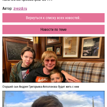
Автор:
zvezdi.ru
Вернуться к списку всех новостей...
Новости по теме
Старший сын Андрея Григорьева-Апполонова будет жить с ним