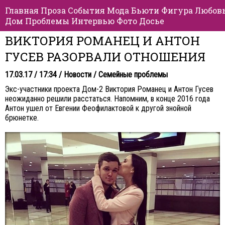
Главная
Проза
События
Мода
Бьюти
Фигура
Любов
Дом
Проблемы
Интервью
Фото
Досье
ВИКТОРИЯ РОМАНЕЦ И АНТОН
ГУСЕВ РАЗОРВАЛИ ОТНОШЕНИЯ
17.03.17 / 17:34 /
Новости
/
Семейные проблемы
Экс-участники проекта Дом-2 Виктория Романец и Антон Гусев
неожиданно решили расстаться. Напомним, в конце 2016 года
Антон ушел от Евгении Феофилактовой к другой знойной
брюнетке.