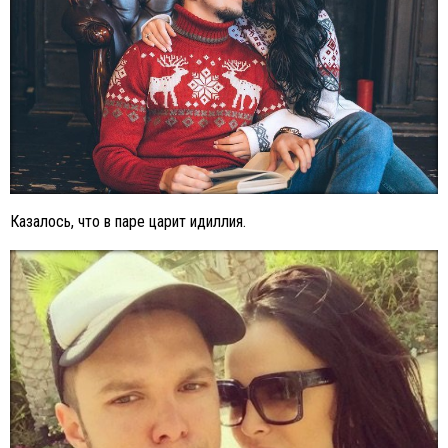
Казалось, что в паре царит идиллия.