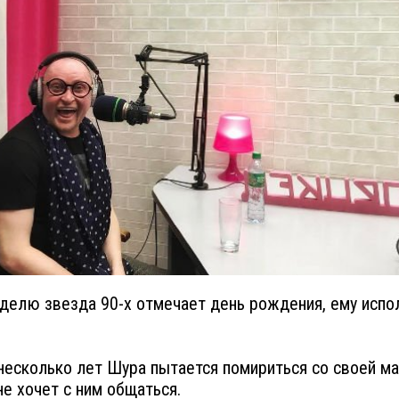
делю звезда 90-х отмечает день рождения, ему испо
несколько лет Шура пытается помириться со своей ма
не хочет с ним общаться.