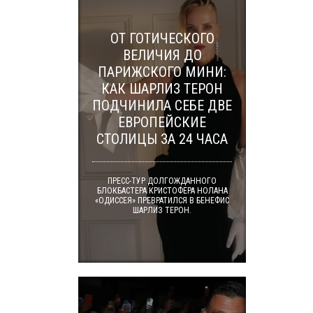
ОТ ГОТИЧЕСКОГО
ВЕЛИЧИЯ ДО
ПАРИЖСКОГО МИНИ:
КАК ШАРЛИЗ ТЕРОН
ПОДЧИНИЛА СЕБЕ ДВЕ
ЕВРОПЕЙСКИЕ
СТОЛИЦЫ ЗА 24 ЧАСА
ПРЕСС-ТУР ДОЛГОЖДАННОГО
БЛОКБАСТЕРА КРИСТОФЕРА НОЛАНА
«ОДИССЕЯ» ПРЕВРАТИЛСЯ В БЕНЕФИС
ШАРЛИЗ ТЕРОН.