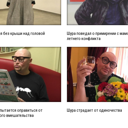
я без крыши над головой
Шура поведал о примирении с мамо
летнего конфликта
пытается оправиться от
Шура страдает от одиночества
кого вмешательства