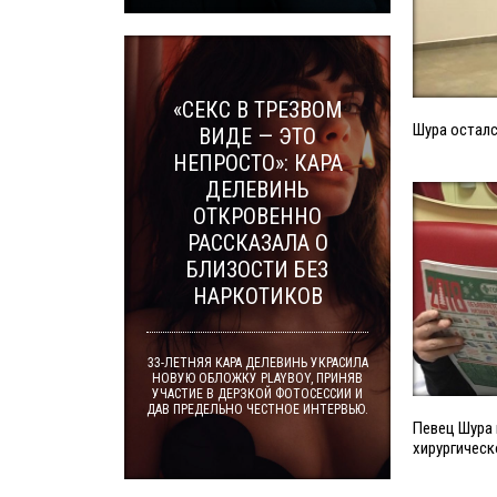
«СЕКС В ТРЕЗВОМ
Шура осталс
ВИДЕ — ЭТО
НЕПРОСТО»: КАРА
ДЕЛЕВИНЬ
ОТКРОВЕННО
РАССКАЗАЛА О
БЛИЗОСТИ БЕЗ
НАРКОТИКОВ
33-ЛЕТНЯЯ КАРА ДЕЛЕВИНЬ УКРАСИЛА
НОВУЮ ОБЛОЖКУ PLAYBOY, ПРИНЯВ
УЧАСТИЕ В ДЕРЗКОЙ ФОТОСЕССИИ И
ДАВ ПРЕДЕЛЬНО ЧЕСТНОЕ ИНТЕРВЬЮ.
Певец Шура 
хирургичес