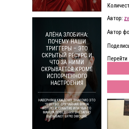
Количест
Автор:
z
Автор фо
АЛЁНА ЗЛОБИНА:
ПОЧЕМУ НАШИ
Поделись
ТРИГГЕРЫ – ЭТО
СКРЫТЫЙ РЕСУРС И
Перейти 
ЧТО ЗА НИМИ
СКРЫВАЕТСЯ КРОМЕ
ИСПОРЧЕННОГО
НАСТРОЕНИЯ
НАВЕРНЯКА КАЖДОМУ ЗНАКОМО ЭТО
ЧУВСТВО: СЛУЧАЙНАЯ ФРАЗА
КОЛЛЕГИ, СОБЫТИЕ ИЛИ ЧЬЯ-ТО
МАНЕРА ПОВЕДЕНИЯ ВНЕЗАПНО
ВЫЗЫВАЮТ БУРЮ ЭМОЦИЙ.