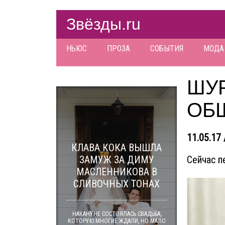
Звёзды.ru
НЬЮС
ПРОЗА
СОБЫТИЯ
МОДА
ШУ
ОБ
11.05.17 
КЛАВА КОКА ВЫШЛА
ЗАМУЖ ЗА ДИМУ
Сейчас п
МАСЛЕННИКОВА В
СЛИВОЧНЫХ ТОНАХ
НАКАНУНЕ СОСТОЯЛАСЬ СВАДЬБА,
КОТОРУЮ МНОГИЕ ЖДАЛИ, НО МАЛО