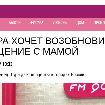
БЬЮТИ
ФИГУРА
ЛЮБОВЬ
ДОМ
ПРОБ
РА ХОЧЕТ ВОЗОБНОВИ
ЩЕНИЕ С МАМОЙ
/ 10:33
евец Шура дает концерты в городах России.