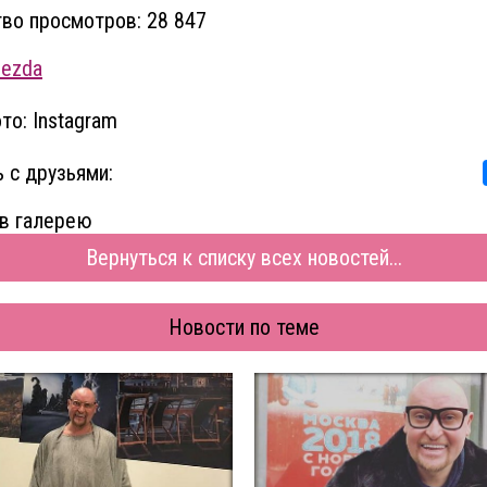
во просмотров: 28 847
vezda
то: Instagram
 с друзьями:
в галерею
Вернуться к списку всех новостей...
Новости по теме