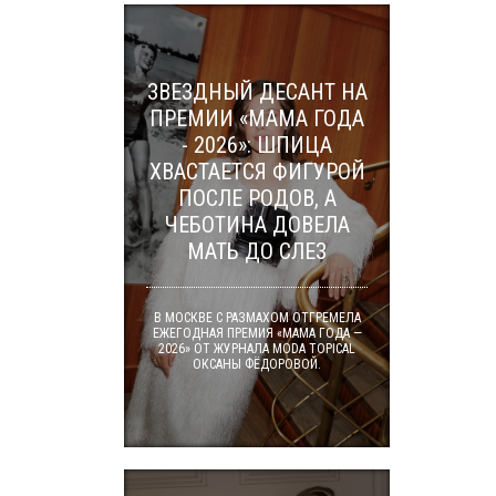
ЗВЕЗДНЫЙ ДЕСАНТ НА
ПРЕМИИ «МАМА ГОДА
- 2026»: ШПИЦА
ХВАСТАЕТСЯ ФИГУРОЙ
ПОСЛЕ РОДОВ, А
ЧЕБОТИНА ДОВЕЛА
МАТЬ ДО СЛЕЗ
В МОСКВЕ С РАЗМАХОМ ОТГРЕМЕЛА
ЕЖЕГОДНАЯ ПРЕМИЯ «МАМА ГОДА —
2026» ОТ ЖУРНАЛА MODA TOPICAL
ОКСАНЫ ФЁДОРОВОЙ.