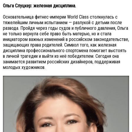
Ольга Слуцкер: железная дисциплина.
Основательница фитнес-империи World Class столкнулась с
тяжелейшим личным испытанием — разлукой с детьми после
развода. Пройдя через годы судов и публичного давления, Ольга
не только вернула себе право быть матерью, но и стала
инициатором важных изменений в российском законодательстве,
защищающих права родителей. Символ того, как железная
дисциплина профессионального спортсмена помогает выстоять
в личной трагедии и выйти из неё победителем. Сегодня она
занимается развитием российских дизайнеров, поддерживая
молодых художников.