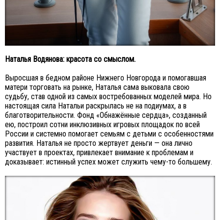
Наталья Водянова: красота со смыслом.
Выросшая в бедном районе Нижнего Новгорода и помогавшая
матери торговать на рынке, Наталья сама выковала свою
судьбу, став одной из самых востребованных моделей мира. Но
настоящая сила Натальи раскрылась не на подиумах, а в
благотворительности. Фонд «Обнажённые сердца», созданный
ею, построил сотни инклюзивных игровых площадок по всей
России и системно помогает семьям с детьми с особенностями
развития. Наталья не просто жертвует деньги — она лично
участвует в проектах, привлекает внимание к проблемам и
доказывает: истинный успех может служить чему-то большему.