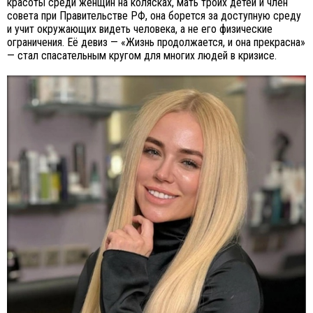
красоты среди женщин на колясках, мать троих детей и член
совета при Правительстве РФ, она борется за доступную среду
и учит окружающих видеть человека, а не его физические
ограничения. Её девиз — «Жизнь продолжается, и она прекрасна»
— стал спасательным кругом для многих людей в кризисе.