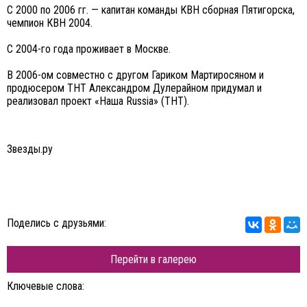
С 2000 по 2006 гг. — капитан команды КВН сборная Пятигорска,
чемпион КВН 2004.
С 2004-го года проживает в Москве.
В 2006-ом совместно с другом Гариком Мартиросяном и
продюсером ТНТ Александром Дулерайном придумал и
реализовал проект «Наша Russia» (ТНТ).
Звезды.ру
Поделись с друзьями:
Перейти в галерею
Ключевые слова: