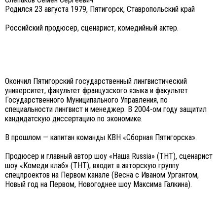
Родился 23 августа 1979, Пятигорск, Ставропольский край
Российский продюсер, сценарист, комедийный актер.
Окончил Пятигорский государственный лингвистический
университет, факультет французского языка и факультет
Государственного Муниципального Управления, по
специальности лингвист и менеджер. В 2004-ом году защитил
кандидатскую диссертацию по экономике.
В прошлом — капитан команды КВН «Сборная Пятигорска».
Продюсер и главный автор шоу «Наша Russia» (ТНТ), сценарист
шоу «Комеди клаб» (ТНТ), входит в авторскую группу
спецпроектов на Первом канале (Весна с Иваном Ургантом,
Новый год на Первом, Новогоднее шоу Максима Галкина).