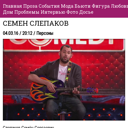
Главная
Проза
События
Мода
Бьюти
Фигура
Любов
Дом
Проблемы
Интервью
Фото
Досье
СЕМЕН СЛЕПАКОВ
04.03.16 / 20:12 /
Персоны
Слепаков Семён Сергеевич