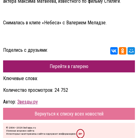
актера Максима Матвеева, известного по фильму Стиляги.
Снималась в клипе «Небеса» с Валерием Меладзе.
Поделись с друзьями:
Перейти в галерею
Ключевые слова:
Количество просмотров: 24 752
Автор:
Звезды.ру
Вернуться к списку всех новостей
© 2004—2026 Звёзды.ru
Полная версия сайта
Некоторые материалы сайта содержат информацию
18+