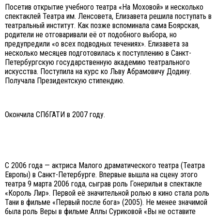
Посетив открытие учебного театра «На Моховой» и несколько
спектаклей Театра им. Ленсовета, Елизавета решила поступать в
театральный институт. Как позже вспоминала сама Боярская,
родители не отговаривали её от подобного выбора, но
предупредили «о всех подводных течениях». Елизавета за
несколько месяцев подготовилась к поступлению в Санкт-
Петербургскую государственную академию театрального
искусства. Поступила на курс ко Льву Абрамовичу Додину.
Получала Президентскую стипендию.
Окончила СПбГАТИ в 2007 году.
С 2006 года — актриса Малого драматического театра (Театра
Европы) в Санкт-Петербурге. Впервые вышла на сцену этого
театра 9 марта 2006 года, сыграв роль Гонерильи в спектакле
«Король Лир». Первой её значительной ролью в кино стала роль
Тани в фильме «Первый после бога» (2005). Не менее значимой
была роль Веры в фильме Аллы Суриковой «Вы не оставите