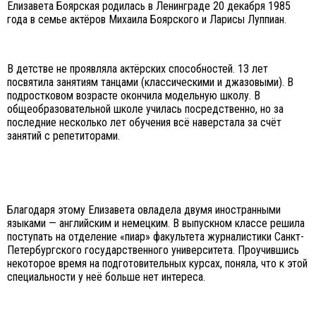
Елизавета Боярская родилась в Ленинграде 20 декабря 1985
года в семье актёров Михаила Боярского и Ларисы Луппиан.
В детстве не проявляла актёрских способностей. 13 лет
посвятила занятиям танцами (классическими и джазовыми). В
подростковом возрасте окончила модельную школу. В
общеобразовательной школе училась посредственно, но за
последние несколько лет обучения всё наверстала за счёт
занятий с репетиторами.
Благодаря этому Елизавета овладела двумя иностранными
языками — английским и немецким. В выпускном классе решила
поступать на отделение «пиар» факультета журналистики Санкт-
Петербургского государственного университета. Проучившись
некоторое время на подготовительных курсах, поняла, что к этой
специальности у неё больше нет интереса.