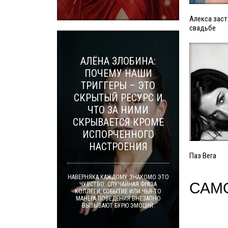
Алекса заст
свадьбе
АЛЁНА ЗЛОБИНА:
ПОЧЕМУ НАШИ
ТРИГГЕРЫ – ЭТО
СКРЫТЫЙ РЕСУРС И
ЧТО ЗА НИМИ
СКРЫВАЕТСЯ КРОМЕ
ИСПОРЧЕННОГО
НАСТРОЕНИЯ
Паз Вега
НАВЕРНЯКА КАЖДОМУ ЗНАКОМО ЭТО
САМ
ЧУВСТВО: СЛУЧАЙНАЯ ФРАЗА
КОЛЛЕГИ, СОБЫТИЕ ИЛИ ЧЬЯ-ТО
МАНЕРА ПОВЕДЕНИЯ ВНЕЗАПНО
ВЫЗЫВАЮТ БУРЮ ЭМОЦИЙ.