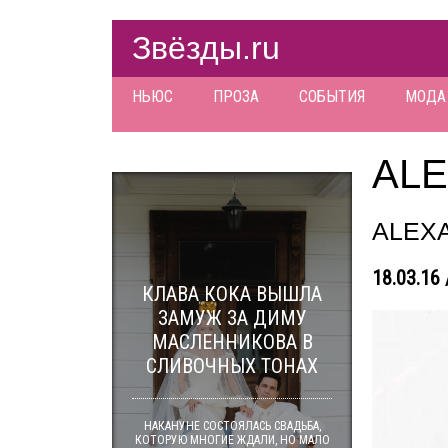
Звёзды.ru
НЬЮС
ПРОЗА
СОБЫТИЯ
МОДА
ALE
ALEX
18.03.16 
КЛАВА КОКА ВЫШЛА
ЗАМУЖ ЗА ДИМУ
МАСЛЕННИКОВА В
СЛИВОЧНЫХ ТОНАХ
НАКАНУНЕ СОСТОЯЛАСЬ СВАДЬБА,
КОТОРУЮ МНОГИЕ ЖДАЛИ, НО МАЛО