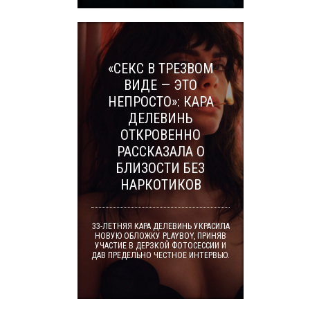
«СЕКС В ТРЕЗВОМ
ВИДЕ — ЭТО
НЕПРОСТО»: КАРА
ДЕЛЕВИНЬ
ОТКРОВЕННО
РАССКАЗАЛА О
БЛИЗОСТИ БЕЗ
НАРКОТИКОВ
33-ЛЕТНЯЯ КАРА ДЕЛЕВИНЬ УКРАСИЛА
НОВУЮ ОБЛОЖКУ PLAYBOY, ПРИНЯВ
УЧАСТИЕ В ДЕРЗКОЙ ФОТОСЕССИИ И
ДАВ ПРЕДЕЛЬНО ЧЕСТНОЕ ИНТЕРВЬЮ.