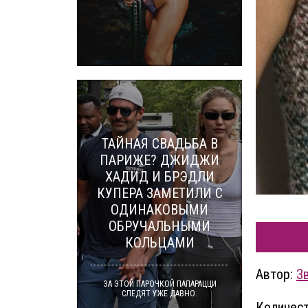
ТАЙНАЯ СВАДЬБА В
ПАРИЖЕ? ДЖИДЖИ
ХАДИД И БРЭДЛИ
КУПЕРА ЗАМЕТИЛИ С
ОДИНАКОВЫМИ
ОБРУЧАЛЬНЫМИ
КОЛЬЦАМИ
Автор:
З
ЗА ЭТОЙ ПАРОЧКОЙ ПАПАРАЦЦИ
СЛЕДЯТ УЖЕ ДАВНО.
Количест