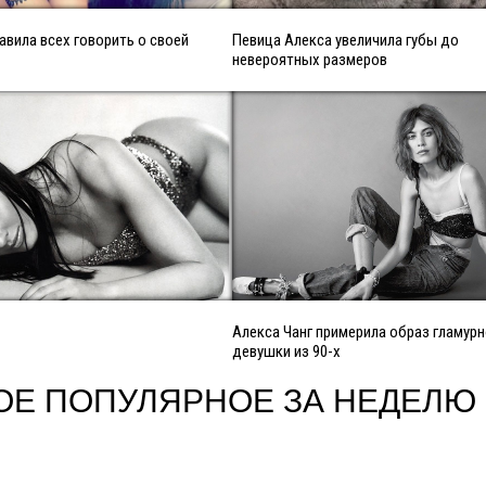
авила всех говорить о своей
Певица Алекса увеличила губы до
невероятных размеров
Алекса Чанг примерила образ гламур
девушки из 90-х
ОЕ ПОПУЛЯРНОЕ ЗА НЕДЕЛЮ