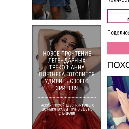
Поделись
НОВОЕ ПРОЧТЕНИЕ
ЛЕГЕНДАРНЫХ
ПОХ
ТРЕКОВ: АННА
ПЛЕТНЕВА ГОТОВИТСЯ
УДИВИТЬ СВОЕГО
ЗРИТЕЛЯ
ТАКОЙ «ПЛОХОЙ ДЕВОЧКИ» НАШЕГО
ШОУ-БИЗНЕСА ВЫ ТОЧНО ЕЩЕ НЕ
СЛЫШАЛИ!