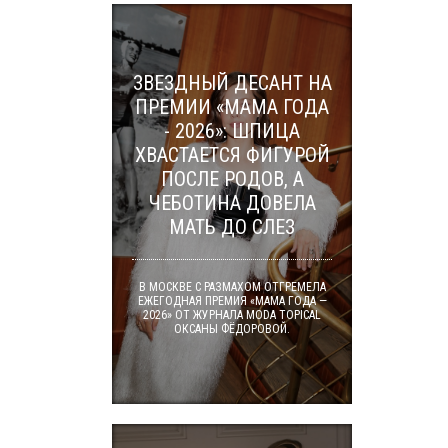
ЗВЕЗДНЫЙ ДЕСАНТ НА
ПРЕМИИ «МАМА ГОДА
- 2026»: ШПИЦА
ХВАСТАЕТСЯ ФИГУРОЙ
ПОСЛЕ РОДОВ, А
ЧЕБОТИНА ДОВЕЛА
МАТЬ ДО СЛЕЗ
В МОСКВЕ С РАЗМАХОМ ОТГРЕМЕЛА
ЕЖЕГОДНАЯ ПРЕМИЯ «МАМА ГОДА —
2026» ОТ ЖУРНАЛА MODA TOPICAL
ОКСАНЫ ФЁДОРОВОЙ.