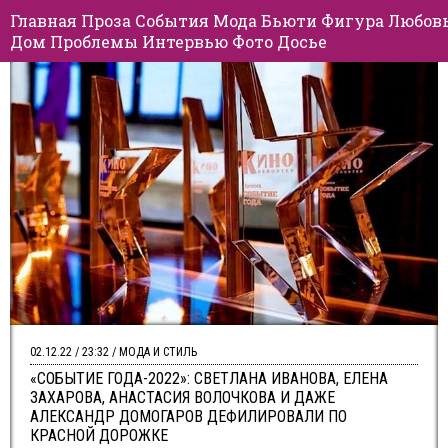
Главная
Проза
События
Мода
Бьюти
Фигура
Любов
Дом
Проблемы
Интервью
Фото
Досье
02.12.22 / 23:32 / МОДА И СТИЛЬ
«СОБЫТИЕ ГОДА-2022»: СВЕТЛАНА ИВАНОВА, ЕЛЕНА
ЗАХАРОВА, АНАСТАСИЯ ВОЛОЧКОВА И ДАЖЕ
АЛЕКСАНДР ДОМОГАРОВ ДЕФИЛИРОВАЛИ ПО
КРАСНОЙ ДОРОЖКЕ