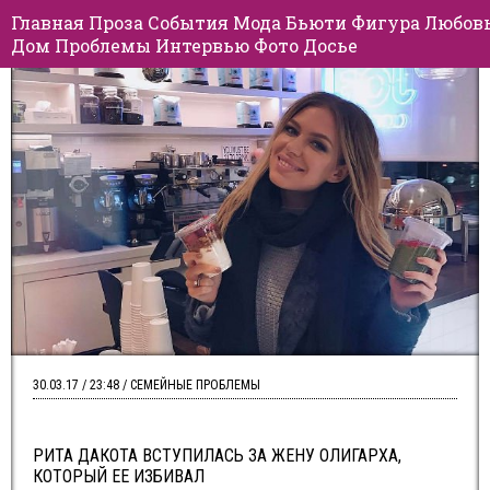
Главная
Проза
События
Мода
Бьюти
Фигура
Любов
Дом
Проблемы
Интервью
Фото
Досье
30.03.17 / 23:48 / СЕМЕЙНЫЕ ПРОБЛЕМЫ
РИТА ДАКОТА ВСТУПИЛАСЬ ЗА ЖЕНУ ОЛИГАРХА,
КОТОРЫЙ ЕЕ ИЗБИВАЛ