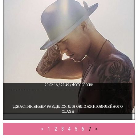
29.02.16 / 22:49 / ФОТОСЕССИИ
ДЖАСТИН БИБЕР РАЗДЕЛСЯ ДЛЯ ОБЛОЖКИ ЮБИЛЕЙНОГО
CLASH
<
1
2
3
4
5
6
7
>