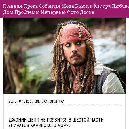
Главная
Проза
События
Мода
Бьюти
Фигура
Любов
Дом
Проблемы
Интервью
Фото
Досье
28.10.18 / 04:26 / СВЕТСКАЯ ХРОНИКА
ДЖОННИ ДЕПП НЕ ПОЯВИТСЯ В ШЕСТОЙ ЧАСТИ
«ПИРАТОВ КАРИБСКОГО МОРЯ»