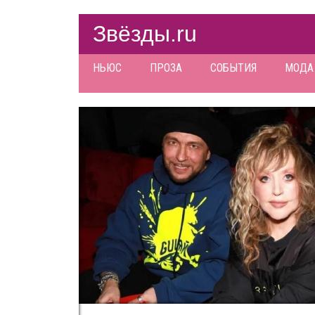
Звёзды.ru
НЬЮС
ПРОЗА
СОБЫТИЯ
МОДА