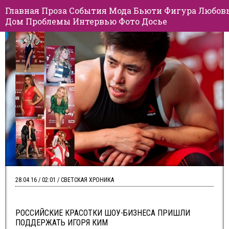
Главная
Проза
События
Мода
Бьюти
Фигура
Любов
Дом
Проблемы
Интервью
Фото
Досье
28.04.16 / 02:01 / СВЕТСКАЯ ХРОНИКА
РОССИЙСКИЕ КРАСОТКИ ШОУ-БИЗНЕСА ПРИШЛИ
ПОДДЕРЖАТЬ ИГОРЯ КИМ