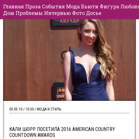
Главная
Проза
События
Мода
Бьюти
Фигура
Любов
Дом
Проблемы
Интервью
Фото
Досье
03.05.16 / 10:30 / МОДА И СТИЛЬ
КАЛИ ШОРР ПОСЕТИЛА 2016 AMERICAN COUNTRY
COUNTDOWN AWARDS