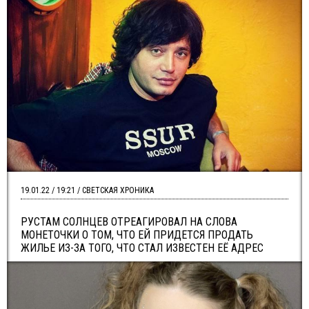
19.01.22 / 19:21 / СВЕТСКАЯ ХРОНИКА
РУСТАМ СОЛНЦЕВ ОТРЕАГИРОВАЛ НА СЛОВА
МОНЕТОЧКИ О ТОМ, ЧТО ЕЙ ПРИДЕТСЯ ПРОДАТЬ
ЖИЛЬЕ ИЗ-ЗА ТОГО, ЧТО СТАЛ ИЗВЕСТЕН ЕЁ АДРЕС