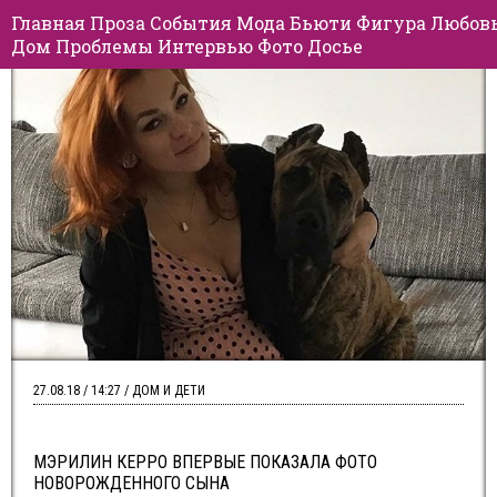
Главная
Проза
События
Мода
Бьюти
Фигура
Любов
Дом
Проблемы
Интервью
Фото
Досье
27.08.18 / 14:27 / ДОМ И ДЕТИ
МЭРИЛИН КЕРРО ВПЕРВЫЕ ПОКАЗАЛА ФОТО
НОВОРОЖДЕННОГО СЫНА