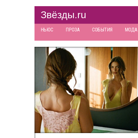
Звёзды.ru
НЬЮС
ПРОЗА
СОБЫТИЯ
МОДА