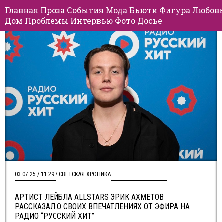
Главная
Проза
События
Мода
Бьюти
Фигура
Любов
Дом
Проблемы
Интервью
Фото
Досье
03.07.25 / 11:29 / СВЕТСКАЯ ХРОНИКА
АРТИСТ ЛЕЙБЛА ALLSTARS ЭРИК АХМЕТОВ
РАССКАЗАЛ О СВОИХ ВПЕЧАТЛЕНИЯХ ОТ ЭФИРА НА
РАДИО “РУССКИЙ ХИТ”