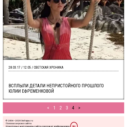
28.03.17 / 12:05 / СВЕТСКАЯ ХРОНИКА
ВСПЛЫЛИ ДЕТАЛИ НЕПРИСТОЙНОГО ПРОШЛОГО
ЮЛИИ ЕФРЕМЕНКОВОЙ
<
1
2
3
4
>
© 2004—2026 Звёзды.ru
Полная версия сайта
Некоторые материалы сайта содержат информацию
18+