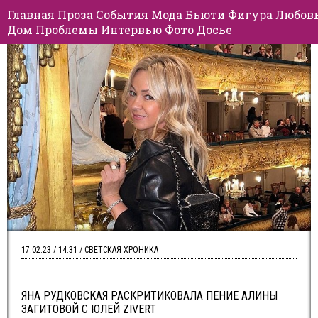
Главная
Проза
События
Мода
Бьюти
Фигура
Любов
Дом
Проблемы
Интервью
Фото
Досье
17.02.23 / 14:31 / СВЕТСКАЯ ХРОНИКА
ЯНА РУДКОВСКАЯ РАСКРИТИКОВАЛА ПЕНИЕ АЛИНЫ
ЗАГИТОВОЙ С ЮЛЕЙ ZIVERT