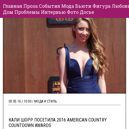
Главная
Проза
События
Мода
Бьюти
Фигура
Любов
Дом
Проблемы
Интервью
Фото
Досье
03.05.16 / 10:30 / МОДА И СТИЛЬ
КАЛИ ШОРР ПОСЕТИЛА 2016 AMERICAN COUNTRY
COUNTDOWN AWARDS