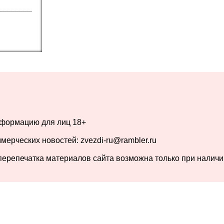
нформацию для лиц
18+
ерческих новостей: zvezdi-ru@rambler.ru
перепечатка материалов сайта возможна только при налич