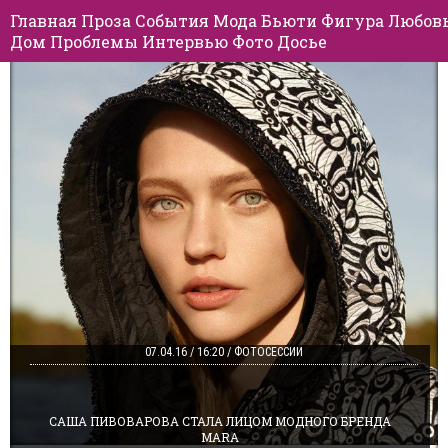
Главная
Проза
События
Мода
Бьюти
Фигура
Любов
Дом
Проблемы
Интервью
Фото
Досье
07.04.16 / 16:20 / ФОТОСЕССИИ
САША ПИВОВАРОВА СТАЛА ЛИЦОМ МОДНОГО БРЕНДА
MARA