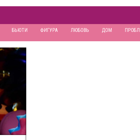
БЬЮТИ
ФИГУРА
ЛЮБОВЬ
ДОМ
ПРОБ