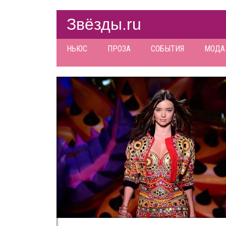
Звёзды.ru
НЬЮС
ПРОЗА
СОБЫТИЯ
МОДА