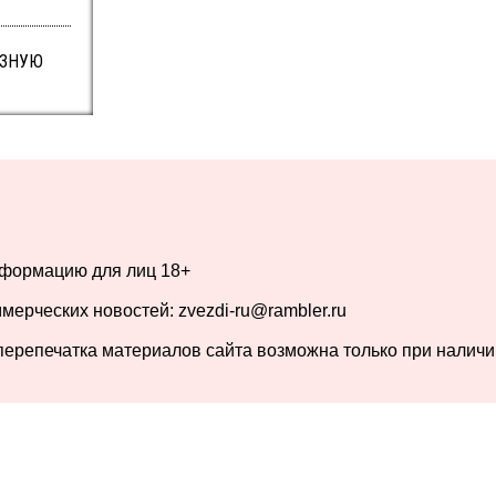
ИЗНУЮ
нформацию для лиц
18+
ерческих новостей: zvezdi-ru@rambler.ru
перепечатка материалов сайта возможна только при налич