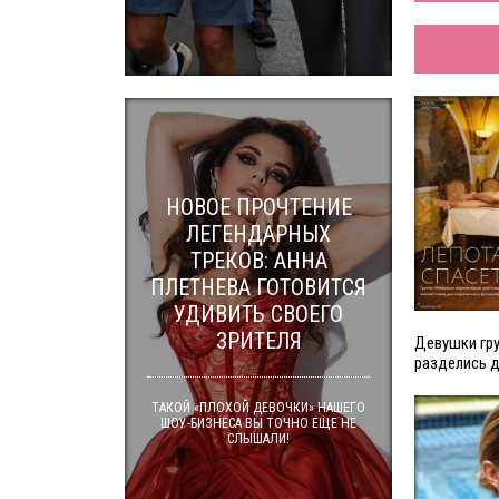
НОВОЕ ПРОЧТЕНИЕ
ЛЕГЕНДАРНЫХ
ТРЕКОВ: АННА
ПЛЕТНЕВА ГОТОВИТСЯ
УДИВИТЬ СВОЕГО
ЗРИТЕЛЯ
Девушки гру
разделись 
ТАКОЙ «ПЛОХОЙ ДЕВОЧКИ» НАШЕГО
ШОУ-БИЗНЕСА ВЫ ТОЧНО ЕЩЕ НЕ
СЛЫШАЛИ!