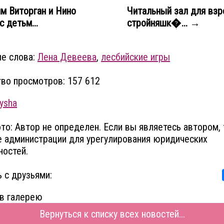
 Виторган и Нино
Читальный зал для взр
 детьм...
стройняшк�... →
е слова:
Лена Девеева
,
лесбийские игры
во просмотров: 157 612
ysha
то: Автор не определен. Если вы являетесь автором, 
 администрации для урегулирования юридических
остей.
 с друзьями:
в галерею
Вернуться к списку всех новостей...