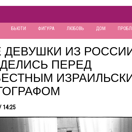
БЬЮТИ
ФИГУРА
ЛЮБОВЬ
ДОМ
ПРОБ
Е ДЕВУШКИ ИЗ РОССИ
ЗДЕЛИСЬ ПЕРЕД
ВЕСТНЫМ ИЗРАИЛЬСК
ТОГРАФОМ
/ 14:25