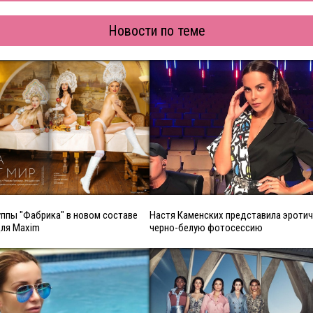
Новости по теме
ппы "Фабрика" в новом составе
Настя Каменских представила эроти
для Maxim
черно-белую фотосессию