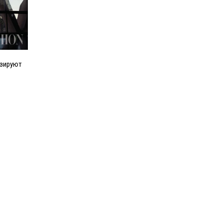
озируют