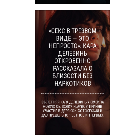
«СЕКС В ТРЕЗВОМ
ВИДЕ — ЭТО
НЕПРОСТО»: КАРА
ДЕЛЕВИНЬ
ОТКРОВЕННО
РАССКАЗАЛА О
БЛИЗОСТИ БЕЗ
НАРКОТИКОВ
33-ЛЕТНЯЯ КАРА ДЕЛЕВИНЬ УКРАСИЛА
НОВУЮ ОБЛОЖКУ PLAYBOY, ПРИНЯВ
УЧАСТИЕ В ДЕРЗКОЙ ФОТОСЕССИИ И
ДАВ ПРЕДЕЛЬНО ЧЕСТНОЕ ИНТЕРВЬЮ.