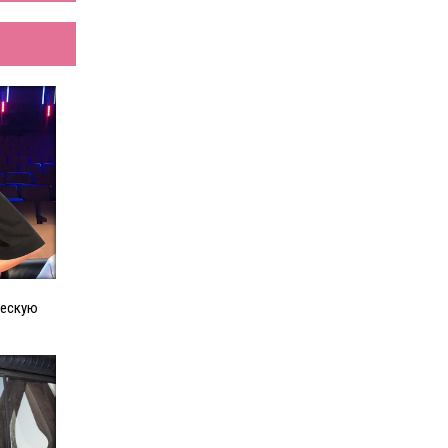
ческую