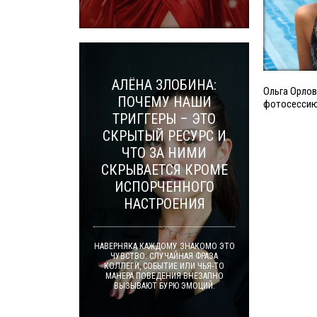
АЛЁНА ЗЛОБИНА:
Ольга Орлов
ПОЧЕМУ НАШИ
фотосесси
ТРИГГЕРЫ – ЭТО
СКРЫТЫЙ РЕСУРС И
ЧТО ЗА НИМИ
СКРЫВАЕТСЯ КРОМЕ
ИСПОРЧЕННОГО
НАСТРОЕНИЯ
НАВЕРНЯКА КАЖДОМУ ЗНАКОМО ЭТО
ЧУВСТВО: СЛУЧАЙНАЯ ФРАЗА
КОЛЛЕГИ, СОБЫТИЕ ИЛИ ЧЬЯ-ТО
МАНЕРА ПОВЕДЕНИЯ ВНЕЗАПНО
ВЫЗЫВАЮТ БУРЮ ЭМОЦИЙ.