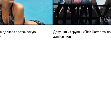
а сделала эротическую
Девушки из группы «Fifth Harmony» п
ю
для Fashion