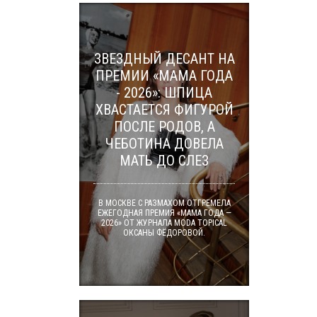
ЗВЕЗДНЫЙ ДЕСАНТ НА
ПРЕМИИ «МАМА ГОДА
- 2026»: ШПИЦА
ХВАСТАЕТСЯ ФИГУРОЙ
ПОСЛЕ РОДОВ, А
ЧЕБОТИНА ДОВЕЛА
МАТЬ ДО СЛЕЗ
В МОСКВЕ С РАЗМАХОМ ОТГРЕМЕЛА
ЕЖЕГОДНАЯ ПРЕМИЯ «МАМА ГОДА —
2026» ОТ ЖУРНАЛА MODA TOPICAL
ОКСАНЫ ФЁДОРОВОЙ.