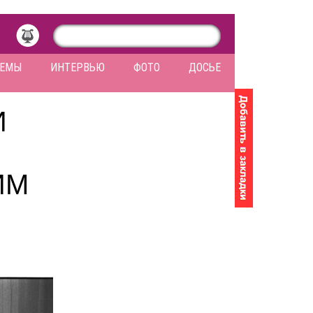
ЛЕМЫ
ИНТЕРВЬЮ
ФОТО
ДОСЬЕ
И
ИМ