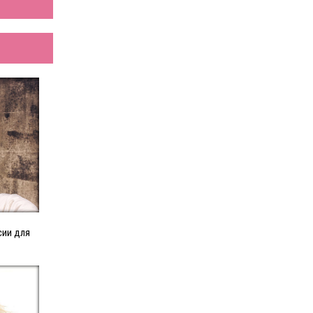
сии для