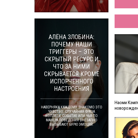
АЛЁНА ЗЛОБИНА:
ПОЧЕМУ НАШИ
ТРИГГЕРЫ – ЭТО
СКРЫТЫЙ РЕСУРС И
ЧТО ЗА НИМИ
СКРЫВАЕТСЯ КРОМЕ
ИСПОРЧЕННОГО
НАСТРОЕНИЯ
Наоми Кэмп
НАВЕРНЯКА КАЖДОМУ ЗНАКОМО ЭТО
новорожде
ЧУВСТВО: СЛУЧАЙНАЯ ФРАЗА
КОЛЛЕГИ, СОБЫТИЕ ИЛИ ЧЬЯ-ТО
МАНЕРА ПОВЕДЕНИЯ ВНЕЗАПНО
ВЫЗЫВАЮТ БУРЮ ЭМОЦИЙ.