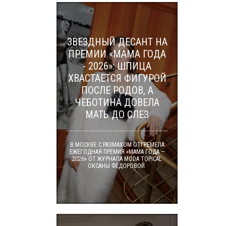
ЗВЕЗДНЫЙ ДЕСАНТ НА
ПРЕМИИ «МАМА ГОДА
- 2026»: ШПИЦА
ХВАСТАЕТСЯ ФИГУРОЙ
ПОСЛЕ РОДОВ, А
ЧЕБОТИНА ДОВЕЛА
МАТЬ ДО СЛЕЗ
В МОСКВЕ С РАЗМАХОМ ОТГРЕМЕЛА
ЕЖЕГОДНАЯ ПРЕМИЯ «МАМА ГОДА —
2026» ОТ ЖУРНАЛА MODA TOPICAL
ОКСАНЫ ФЁДОРОВОЙ.