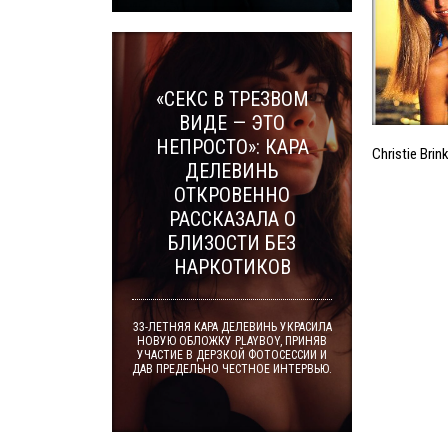
«СЕКС В ТРЕЗВОМ
ВИДЕ — ЭТО
НЕПРОСТО»: КАРА
Christie Bri
ДЕЛЕВИНЬ
ОТКРОВЕННО
РАССКАЗАЛА О
БЛИЗОСТИ БЕЗ
НАРКОТИКОВ
33-ЛЕТНЯЯ КАРА ДЕЛЕВИНЬ УКРАСИЛА
НОВУЮ ОБЛОЖКУ PLAYBOY, ПРИНЯВ
УЧАСТИЕ В ДЕРЗКОЙ ФОТОСЕССИИ И
ДАВ ПРЕДЕЛЬНО ЧЕСТНОЕ ИНТЕРВЬЮ.