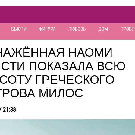
БЬЮТИ
ФИГУРА
ЛЮБОВЬ
ДОМ
ПРОБ
НАЖЁННАЯ НАОМИ
ИСТИ ПОКАЗАЛА ВСЮ
СОТУ ГРЕЧЕСКОГО
ТРОВА МИЛОС
/ 21:38