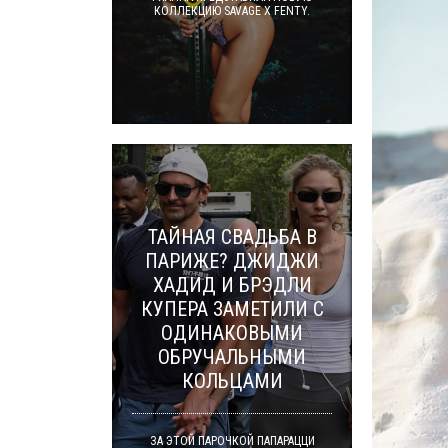
КОЛЛЕКЦИЮ SAVAGE X FENTY.
ТАЙНАЯ СВАДЬБА В
ПАРИЖЕ? ДЖИДЖИ
ХАДИД И БРЭДЛИ
КУПЕРА ЗАМЕТИЛИ С
ОДИНАКОВЫМИ
ОБРУЧАЛЬНЫМИ
КОЛЬЦАМИ
ЗА ЭТОЙ ПАРОЧКОЙ ПАПАРАЦЦИ