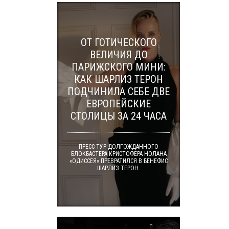
ОТ ГОТИЧЕСКОГО
ВЕЛИЧИЯ ДО
ПАРИЖСКОГО МИНИ:
КАК ШАРЛИЗ ТЕРОН
ПОДЧИНИЛА СЕБЕ ДВЕ
ЕВРОПЕЙСКИЕ
СТОЛИЦЫ ЗА 24 ЧАСА
ПРЕСС-ТУР ДОЛГОЖДАННОГО
БЛОКБАСТЕРА КРИСТОФЕРА НОЛАНА
«ОДИССЕЯ» ПРЕВРАТИЛСЯ В БЕНЕФИС
ШАРЛИЗ ТЕРОН.