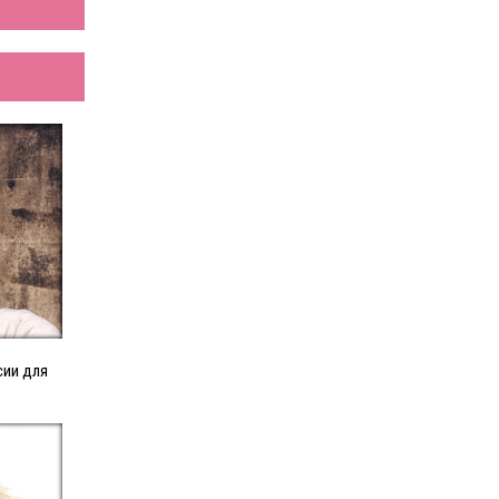
сии для