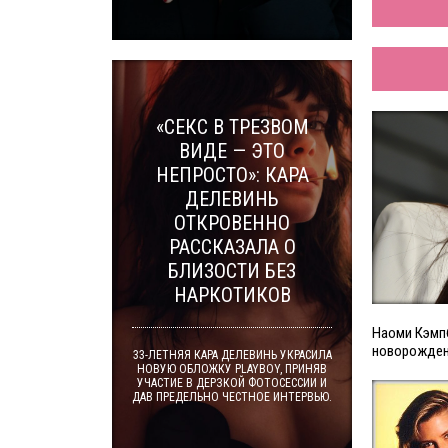
«СЕКС В ТРЕЗВОМ
ВИДЕ — ЭТО
НЕПРОСТО»: КАРА
ДЕЛЕВИНЬ
ОТКРОВЕННО
РАССКАЗАЛА О
БЛИЗОСТИ БЕЗ
НАРКОТИКОВ
Наоми Кэмп
новорожде
33-ЛЕТНЯЯ КАРА ДЕЛЕВИНЬ УКРАСИЛА
НОВУЮ ОБЛОЖКУ PLAYBOY, ПРИНЯВ
УЧАСТИЕ В ДЕРЗКОЙ ФОТОСЕССИИ И
ДАВ ПРЕДЕЛЬНО ЧЕСТНОЕ ИНТЕРВЬЮ.