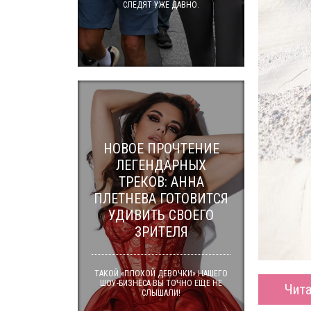
СЛЕДЯТ УЖЕ ДАВНО.
НОВОЕ ПРОЧТЕНИЕ
ЛЕГЕНДАРНЫХ
ТРЕКОВ: АННА
ПЛЕТНЕВА ГОТОВИТСЯ
УДИВИТЬ СВОЕГО
ЗРИТЕЛЯ
ТАКОЙ «ПЛОХОЙ ДЕВОЧКИ» НАШЕГО
ШОУ-БИЗНЕСА ВЫ ТОЧНО ЕЩЕ НЕ
Чита
СЛЫШАЛИ!