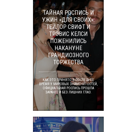
ТАЙНАЯ РОСПИСЬ И
УЖИН «ДЛЯ СВОИХ»:
ТЕЙЛОР СВИФТ И
ТРЭВИС КЕЛСИ
ПОЖЕНИЛИСЬ
НАКАНУНЕ
ГРАНДИОЗНОГО
ТОРЖЕСТВА
КАК ЭТО ПРИНЯТО В ПОСЛЕДНЕЕ
ВРЕМЯ У МИРОВЫХ ЗНАМЕНИТОСТЕЙ,
ОФИЦИАЛЬНАЯ РОСПИСЬ ПРОШЛА
ЗАРАНЕЕ И БЕЗ ЛИШНИХ ГЛАЗ.