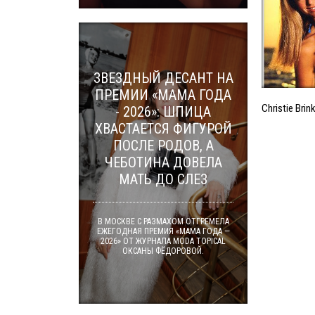
ЗВЕЗДНЫЙ ДЕСАНТ НА
ПРЕМИИ «МАМА ГОДА
Christie Bri
- 2026»: ШПИЦА
ХВАСТАЕТСЯ ФИГУРОЙ
ПОСЛЕ РОДОВ, А
ЧЕБОТИНА ДОВЕЛА
МАТЬ ДО СЛЕЗ
В МОСКВЕ С РАЗМАХОМ ОТГРЕМЕЛА
ЕЖЕГОДНАЯ ПРЕМИЯ «МАМА ГОДА —
2026» ОТ ЖУРНАЛА MODA TOPICAL
ОКСАНЫ ФЁДОРОВОЙ.