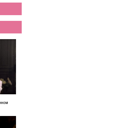
енном