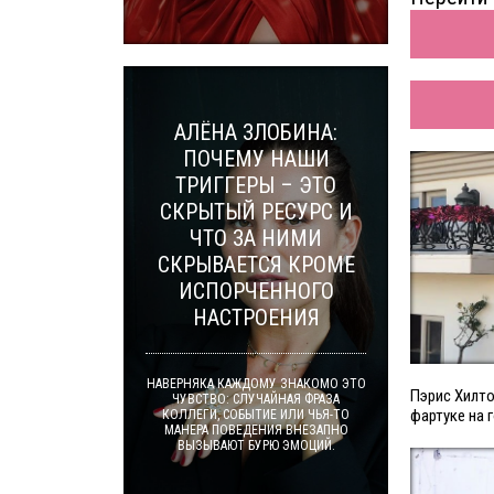
АЛЁНА ЗЛОБИНА:
ПОЧЕМУ НАШИ
ТРИГГЕРЫ – ЭТО
СКРЫТЫЙ РЕСУРС И
ЧТО ЗА НИМИ
СКРЫВАЕТСЯ КРОМЕ
ИСПОРЧЕННОГО
НАСТРОЕНИЯ
НАВЕРНЯКА КАЖДОМУ ЗНАКОМО ЭТО
Пэрис Хилто
ЧУВСТВО: СЛУЧАЙНАЯ ФРАЗА
фартуке на 
КОЛЛЕГИ, СОБЫТИЕ ИЛИ ЧЬЯ-ТО
МАНЕРА ПОВЕДЕНИЯ ВНЕЗАПНО
ВЫЗЫВАЮТ БУРЮ ЭМОЦИЙ.