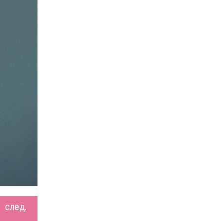
след.