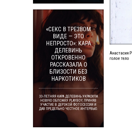
«СЕКС В ТРЕЗВОМ
ВИДЕ — ЭТО
НЕПРОСТО»: КАРА
ДЕЛЕВИНЬ
Анастасия Р
ОТКРОВЕННО
голое тело
РАССКАЗАЛА О
БЛИЗОСТИ БЕЗ
НАРКОТИКОВ
33-ЛЕТНЯЯ КАРА ДЕЛЕВИНЬ УКРАСИЛА
НОВУЮ ОБЛОЖКУ PLAYBOY, ПРИНЯВ
УЧАСТИЕ В ДЕРЗКОЙ ФОТОСЕССИИ И
ДАВ ПРЕДЕЛЬНО ЧЕСТНОЕ ИНТЕРВЬЮ.