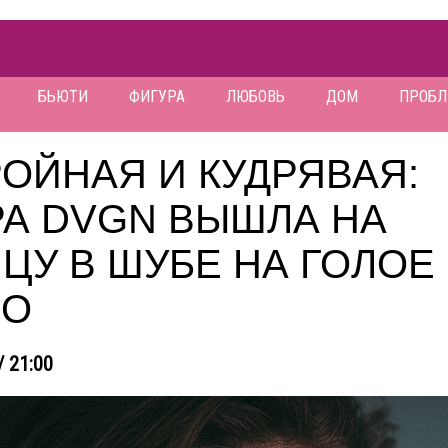
БЬЮТИ
ФИГУРА
ЛЮБОВЬ
ДОМ
ПРОБ
ОЙНАЯ И КУДРЯВАЯ:
РА DVGN ВЫШЛА НА
ЦУ В ШУБЕ НА ГОЛОЕ
ЛО
/ 21:00