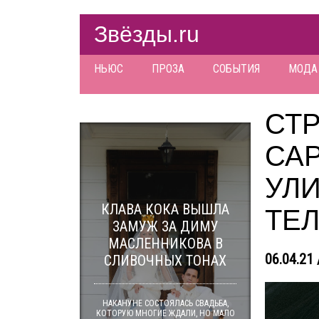
Звёзды.ru
НЬЮС
ПРОЗА
СОБЫТИЯ
МОДА
СТР
СА
УЛИ
КЛАВА КОКА ВЫШЛА
ТЕ
ЗАМУЖ ЗА ДИМУ
МАСЛЕННИКОВА В
06.04.21 
СЛИВОЧНЫХ ТОНАХ
НАКАНУНЕ СОСТОЯЛАСЬ СВАДЬБА,
КОТОРУЮ МНОГИЕ ЖДАЛИ, НО МАЛО