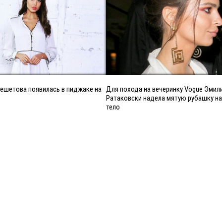
ешетова появилась в пиджаке на
Для похода на вечеринку Vogue Эмил
Ратаковски надела мятую рубашку на
тело