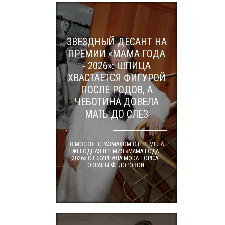
ЗВЕЗДНЫЙ ДЕСАНТ НА
ПРЕМИИ «МАМА ГОДА
- 2026»: ШПИЦА
ХВАСТАЕТСЯ ФИГУРОЙ
ПОСЛЕ РОДОВ, А
ЧЕБОТИНА ДОВЕЛА
МАТЬ ДО СЛЕЗ
В МОСКВЕ С РАЗМАХОМ ОТГРЕМЕЛА
ЕЖЕГОДНАЯ ПРЕМИЯ «МАМА ГОДА —
2026» ОТ ЖУРНАЛА MODA TOPICAL
ОКСАНЫ ФЁДОРОВОЙ.