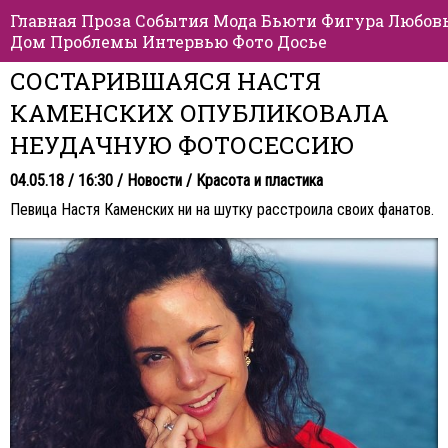
Главная
Проза
События
Мода
Бьюти
Фигура
Любов
Дом
Проблемы
Интервью
Фото
Досье
СОСТАРИВШАЯСЯ НАСТЯ
КАМЕНСКИХ ОПУБЛИКОВАЛА
НЕУДАЧНУЮ ФОТОСЕССИЮ
04.05.18 / 16:30 /
Новости
/
Красота и пластика
Певица Настя Каменских ни на шутку расстроила своих фанатов.