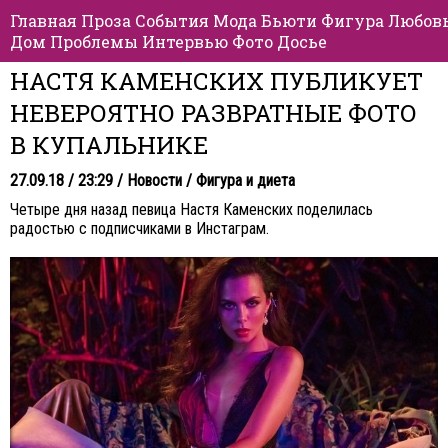
Главная
Проза
События
Мода
Бьюти
Фигура
Любов
Дом
Проблемы
Интервью
Фото
Досье
НАСТЯ КАМЕНСКИХ ПУБЛИКУЕТ
НЕВЕРОЯТНО РАЗВРАТНЫЕ ФОТО
В КУПАЛЬНИКЕ
27.09.18 / 23:29 /
Новости
/
Фигура и диета
Четыре дня назад певица Настя Каменских поделилась
радостью с подписчиками в Инстаграм.