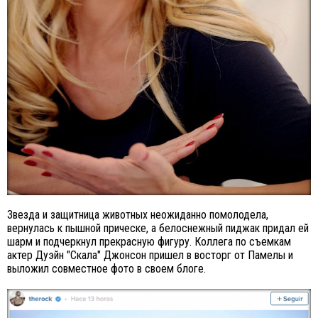
Звезда и защитница животных неожиданно помолодела,
вернулась к пышной прическе, а белоснежный пиджак придал ей
шарм и подчеркнул прекрасную фигуру. Коллега по съемкам
актер Дуэйн "Скала" Джонсон пришел в восторг от Памелы и
выложил совместное фото в своем блоге.