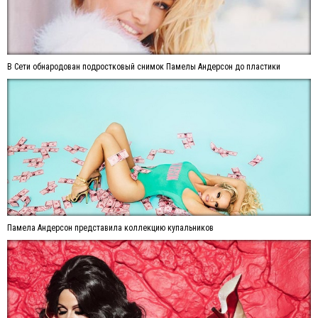
В Сети обнародован подростковый снимок Памелы Андерсон до пластики
Памела Андерсон представила коллекцию купальников