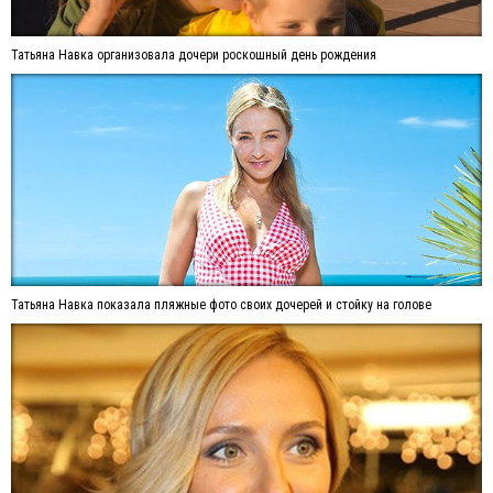
Татьяна Навка организовала дочери роскошный день рождения
Татьяна Навка показала пляжные фото своих дочерей и стойку на голове