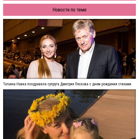
Новости по теме
Татьяна Навка поздравила супруга Дмитрия Пескова с днем рождения стихами