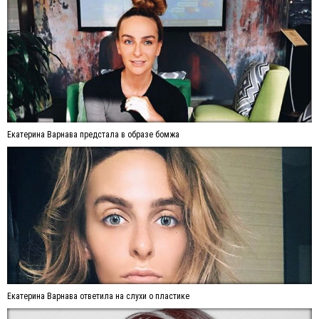
Екатерина Варнава предстала в образе бомжа
Екатерина Варнава ответила на слухи о пластике